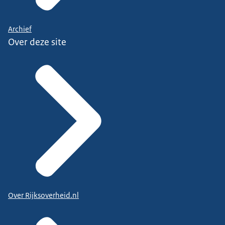
Archief
Over deze site
Over Rijksoverheid.nl