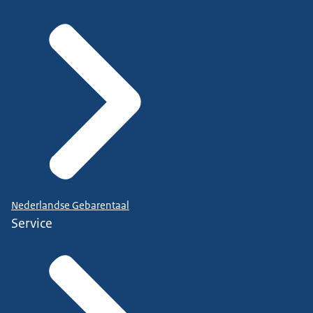
Nederlandse Gebarentaal
Service