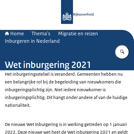
Naar de homepage van Rijksoverheid
Rijksoverheid
Home
Thema's
Migratie en reizen
Inburgeren in Nederland
Vu
Wet inburgering 2021
Het inburgeringsstelsel is veranderd. Gemeenten hebben nu
een belangrijke rol bij de begeleiding van nieuwkomers die
inburgeringsplichtig zijn. Niet iedere nieuwkomer is
inburgeringsplichtig. Dit hangt onder andere af van de huidige
nationaliteit.
De nieuwe Wet Inburgering is in werking getreden op 1 januari
2022. Deze nieuwe wet heet de Wet inburgering 2021 en geldt