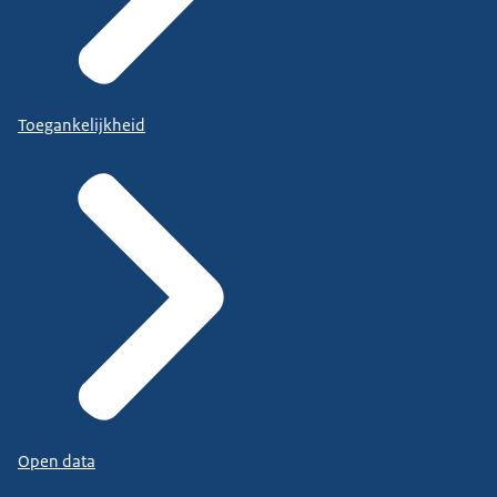
Toegankelijkheid
Open data