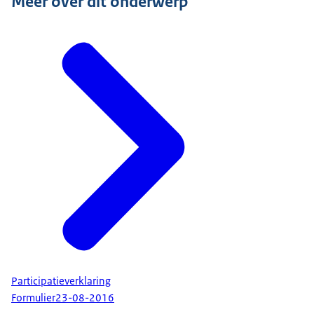
Meer over dit onderwerp
Participatieverklaring
Formulier
23-08-2016