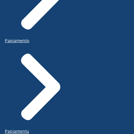
Papiamento
Papiamentu