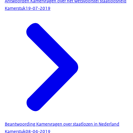
Antwoorden Kamervragen over het wetsvoorstel staatloosheid
Kamerstuk
19-07-2019
Beantwoording Kamervragen over staatlozen in Nederland
Kamerstuk
08-04-2019