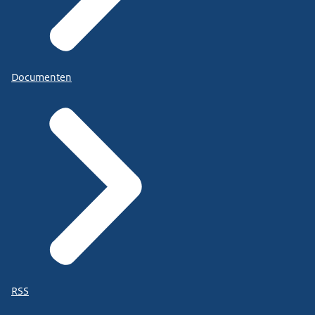
Documenten
RSS