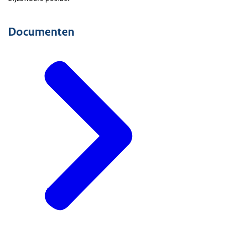
Documenten