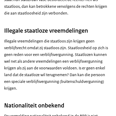
staatloos, dan kan betrokkene vervolgens de rechten krijgen
die aan staatloosheid zijn verbonden.
Illegale staatloze vreemdelingen
Illegale vreemdelingen die staatloos zijn krijgen geen
verblijfsrecht omdat zij staatloos zijn. Staatloosheid op zich is
geen reden voor een verblijfsvergunning. Staatlozen kunnen
wel net als andere vreemdelingen een verblijfsvergunning
krijgen als zij aan de voorwaarden voldoen. Is er geen enkel
land dat de staatloze wil terugnemen? Dan kan die persoon
een speciale verblijfsvergunning (buitenschuldvergunning)
krijgen.
Nationaliteit onbekend
De vermelding nationaliteit onbekend in de BRP is niet