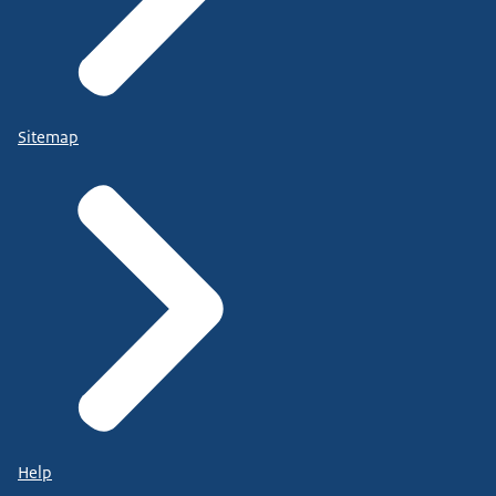
Sitemap
Help