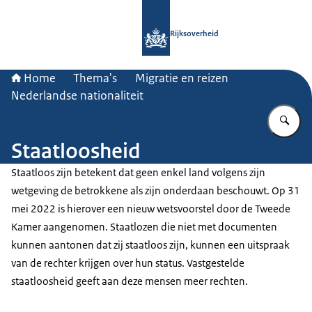
Naar de homepage van Rijksoverheid
Rijksoverheid
Home
Thema's
Migratie en reizen
Nederlandse nationaliteit
Vu
Staatloosheid
Staatloos zijn betekent dat geen enkel land volgens zijn
wetgeving de betrokkene als zijn onderdaan beschouwt. Op 31
mei 2022 is hierover een nieuw wetsvoorstel door de Tweede
Kamer aangenomen. Staatlozen die niet met documenten
kunnen aantonen dat zij staatloos zijn, kunnen een uitspraak
van de rechter krijgen over hun status. Vastgestelde
staatloosheid geeft aan deze mensen meer rechten.