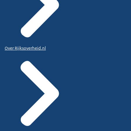
Over Rijksoverheid.nl