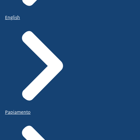
English
Papiamento