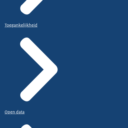
Toegankelijkheid
Open data