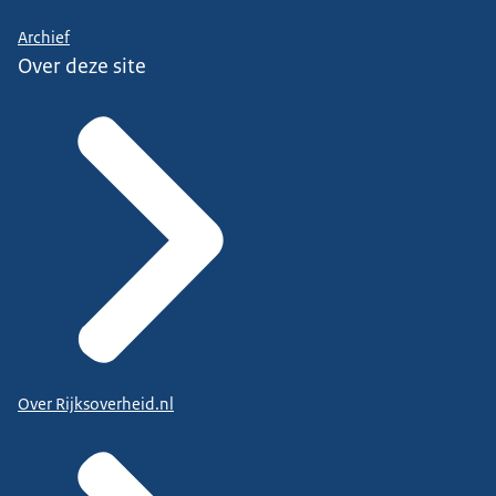
Archief
Over deze site
Over Rijksoverheid.nl