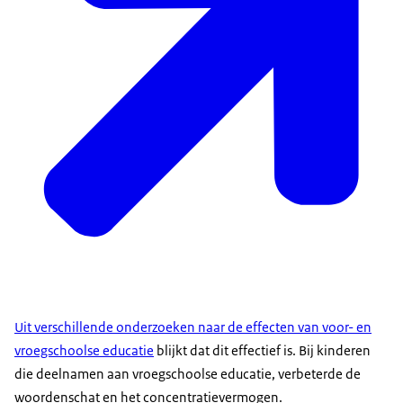
Uit verschillende onderzoeken naar de effecten van voor- en
vroegschoolse educatie
blijkt dat dit effectief is. Bij kinderen
die deelnamen aan vroegschoolse educatie, verbeterde de
woordenschat en het concentratievermogen.