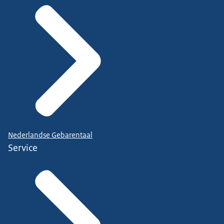
Nederlandse Gebarentaal
Service