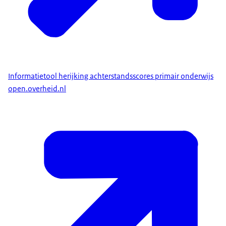
Informatietool herijking achterstandsscores primair onderwijs
open.overheid.nl