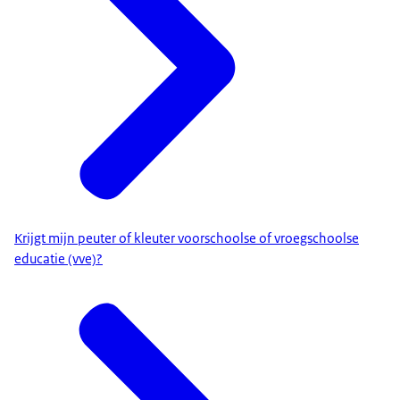
Krijgt mijn peuter of kleuter voorschoolse of vroegschoolse
educatie (vve)?