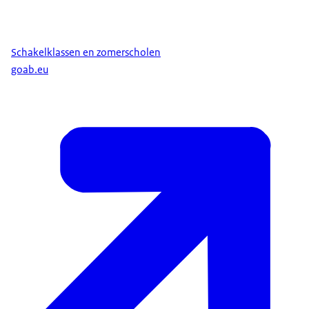
Schakelklassen en zomerscholen
goab.eu