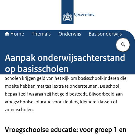
Naar de homepage van Rijksoverheid
Rijksoverheid
Home
Thema's
Onderwijs
Basisonderwijs
Vu
Aanpak onderwijsachterstand
op basisscholen
Scholen krijgen geld van het Rijk om basisschoolkinderen die
moeite hebben met taal extra te ondersteunen. De school
bepaalt zelf waaraan zij het geld besteedt. Bijvoorbeeld aan
vroegschoolse educatie voor kleuters, kleinere klassen of
zomerscholen.
Vroegschoolse educatie: voor groep 1 en