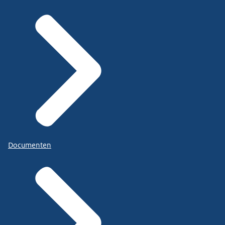
Documenten