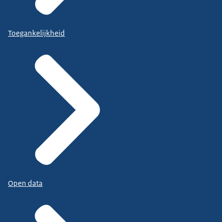
Toegankelijkheid
Open data