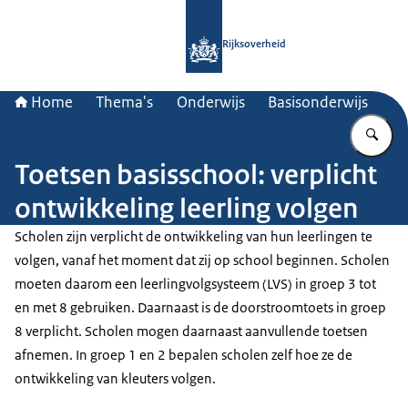
Naar de homepage van Rijksoverheid
Rijksoverheid
Home
Thema's
Onderwijs
Basisonderwijs
Vu
Toetsen basisschool: verplicht
ontwikkeling leerling volgen
Scholen zijn verplicht de ontwikkeling van hun leerlingen te
volgen, vanaf het moment dat zij op school beginnen. Scholen
moeten daarom een leerlingvolgsysteem (LVS) in groep 3 tot
en met 8 gebruiken. Daarnaast is de doorstroomtoets in groep
8 verplicht. Scholen mogen daarnaast aanvullende toetsen
afnemen. In groep 1 en 2 bepalen scholen zelf hoe ze de
ontwikkeling van kleuters volgen.