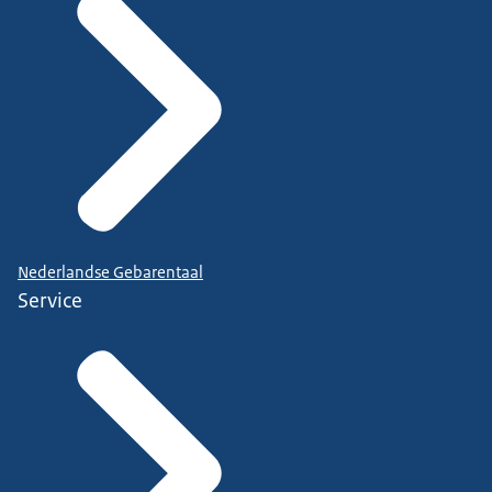
Nederlandse Gebarentaal
Service