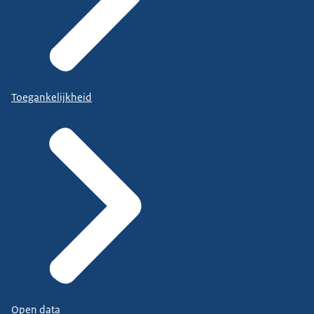
Toegankelijkheid
Open data