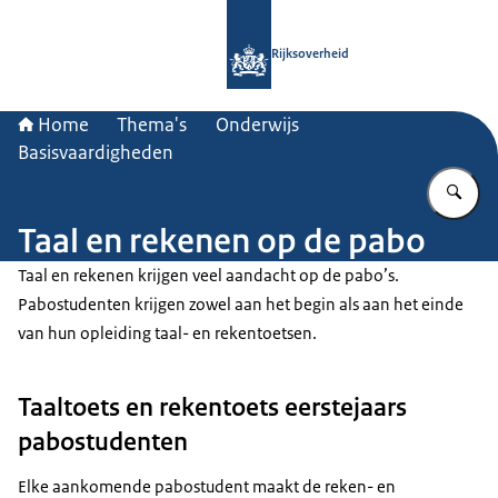
Naar de homepage van Rijksoverheid
Rijksoverheid
Home
Thema's
Onderwijs
Basisvaardigheden
Vu
Taal en rekenen op de pabo
Taal en rekenen krijgen veel aandacht op de pabo’s.
Pabostudenten krijgen zowel aan het begin als aan het einde
van hun opleiding taal- en rekentoetsen.
Taaltoets en rekentoets eerstejaars
pabostudenten
Elke aankomende pabostudent maakt de reken- en