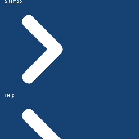
Sitemap
Help