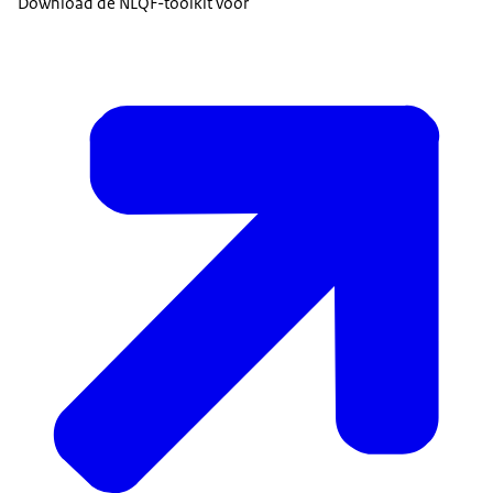
Download de NLQF-toolkit voor