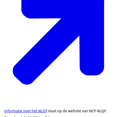
informatie over het NLQF
staat op de website van NCP NLQF.