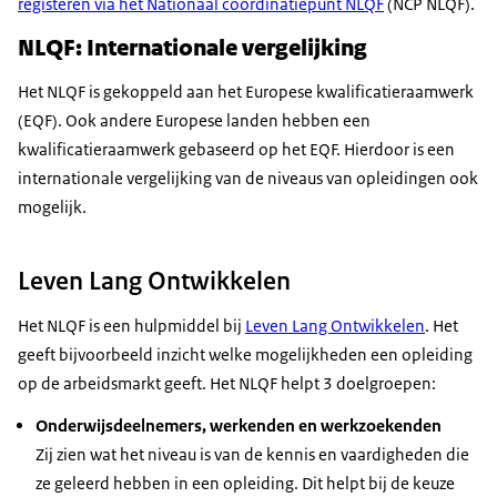
registeren via het Nationaal coördinatiepunt NLQF
(NCP NLQF).
NLQF: Internationale vergelijking
Het NLQF is gekoppeld aan het Europese kwalificatieraamwerk
(EQF). Ook andere Europese landen hebben een
kwalificatieraamwerk gebaseerd op het EQF. Hierdoor is een
internationale vergelijking van de niveaus van opleidingen ook
mogelijk.
Leven Lang Ontwikkelen
Het NLQF is een hulpmiddel bij
Leven Lang Ontwikkelen
. Het
geeft bijvoorbeeld inzicht welke mogelijkheden een opleiding
op de arbeidsmarkt geeft. Het NLQF helpt 3 doelgroepen:
Onderwijsdeelnemers, werkenden en werkzoekenden
Zij zien wat het niveau is van de kennis en vaardigheden die
ze geleerd hebben in een opleiding. Dit helpt bij de keuze