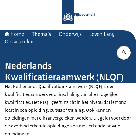
Naar de homepage van Rijksoverheid
Rijksoverheid
Home
Thema's
Onderwijs
Leven Lang
Ontwikkelen
Vu
Nederlands
Kwalificatieraamwerk (NLQF)
Het
Netherlands Qualification Framework
(NLQF) is een
kwalificatieraamwerk voor inschaling van alle mogelijke
kwalificaties. Het NLQF geeft inzicht in het niveau dat iemand
leert in een opleiding, cursus of training. Ook kunnen
opleidingen met elkaar vergeleken worden. Dit geldt voor door
de overheid erkende opleidingen en niet-erkende private
opleidingen.