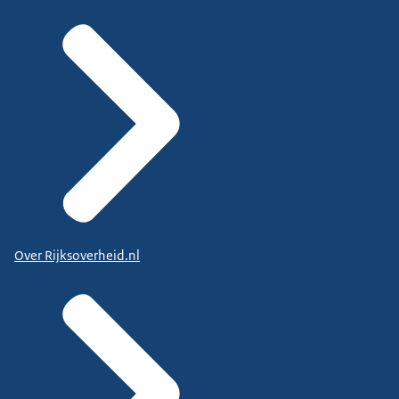
Over Rijksoverheid.nl