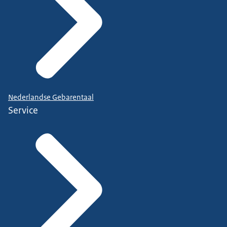
Nederlandse Gebarentaal
Service