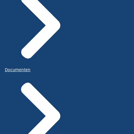
Documenten