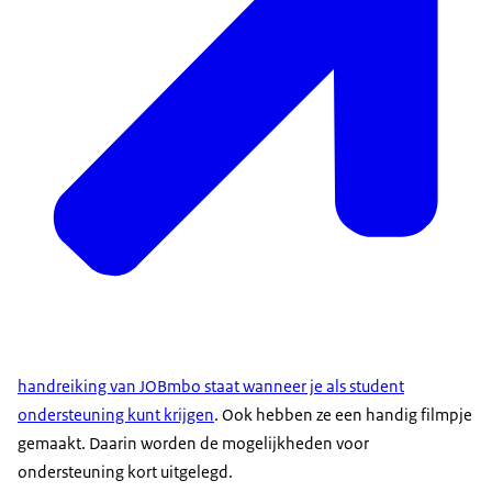
handreiking van JOBmbo staat wanneer je als student
ondersteuning kunt krijgen
. Ook hebben ze een handig filmpje
gemaakt. Daarin worden de mogelijkheden voor
ondersteuning kort uitgelegd.