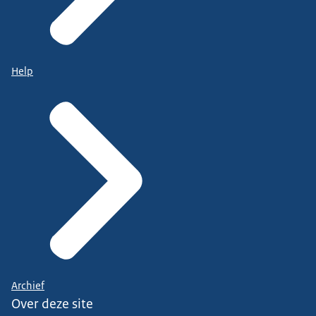
Help
Archief
Over deze site