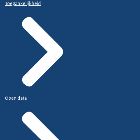
Toegankelijkheid
Open data