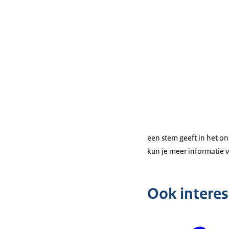
een stem geeft in het on
kun je meer informatie v
Ook intere