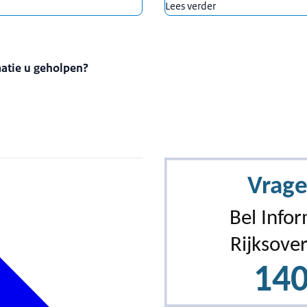
Lees verder
matie u geholpen?