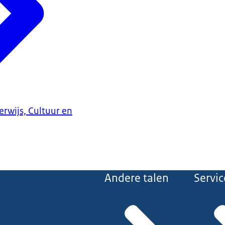
erwijs, Cultuur en
Andere talen
Servic