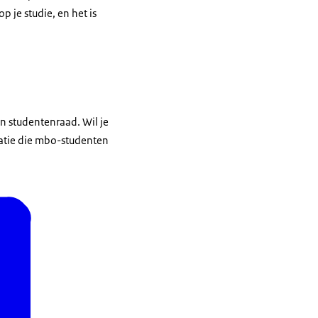
 je studie, en het is
en studentenraad. Wil je
atie die mbo-studenten