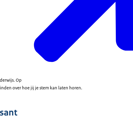
derwijs. Op
inden over hoe jij je stem kan laten horen.
ssant