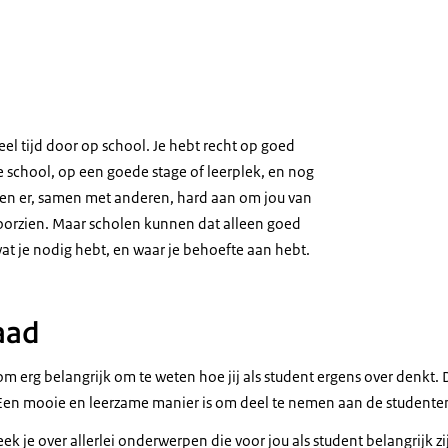
veel tijd door op school. Je hebt recht op goed
e school, op een goede stage of leerplek, en nog
en er, samen met anderen, hard aan om jou van
voorzien. Maar scholen kunnen dat alleen goed
t wat je nodig hebt, en waar je behoefte aan hebt.
aad
m erg belangrijk om te weten hoe jij als student ergens over denkt. Di
Een mooie en leerzame manier is om deel te nemen aan de studente
k je over allerlei onderwerpen die voor jou als student belangrijk zijn