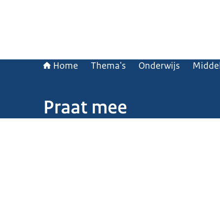
Home
Thema's
Onderwijs
Middel
Praat mee
Beeld: © Rijksoverheid