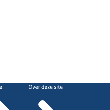
e
Over deze site