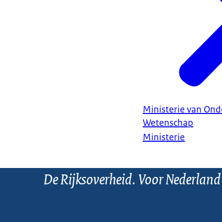
Ministerie van Ond
Wetenschap
Ministerie
De Rijksoverheid. Voor Nederland