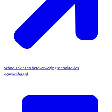
Schooladvies en heroverweging schooladvies
ocwincijfers.nl