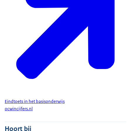
Eindtoets in het basisonderwijs
ocwincijfers.nl
Hoort bij