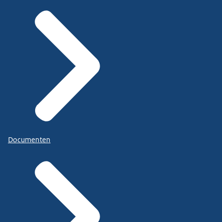
Documenten