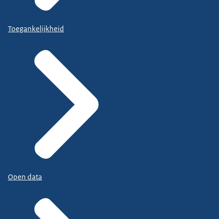
Toegankelijkheid
Open data