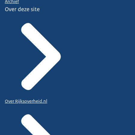
Archief
Over deze site
Over Rijksoverheid.nl