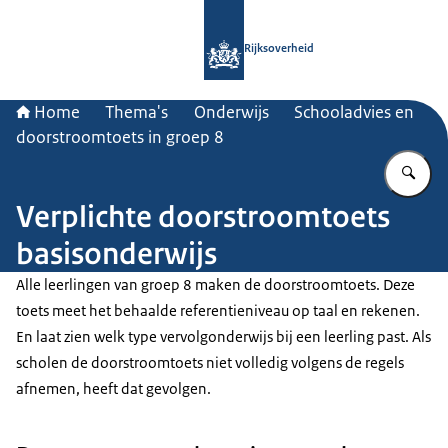
Naar de homepage van Rijksoverheid
Rijksoverheid
Home
Thema's
Onderwijs
Schooladvies en
doorstroomtoets in groep 8
Vu
Verplichte doorstroomtoets
basisonderwijs
Alle leerlingen van groep 8 maken de doorstroomtoets. Deze
toets meet het behaalde referentieniveau op taal en rekenen.
En laat zien welk type vervolgonderwijs bij een leerling past. Als
scholen de doorstroomtoets niet volledig volgens de regels
afnemen, heeft dat gevolgen.