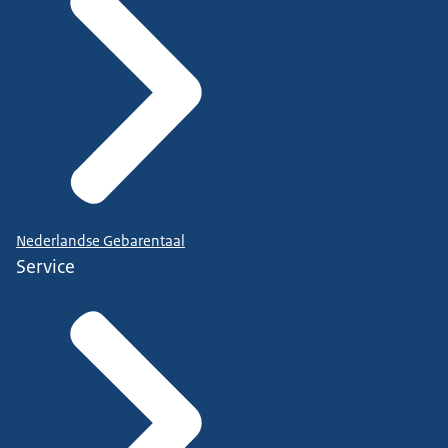
Nederlandse Gebarentaal
Service