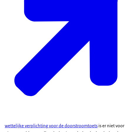
wettelijke verplichting voor de doorstroomtoets
is er niet voor