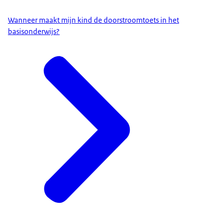
Wanneer maakt mijn kind de doorstroomtoets in het
basisonderwijs?