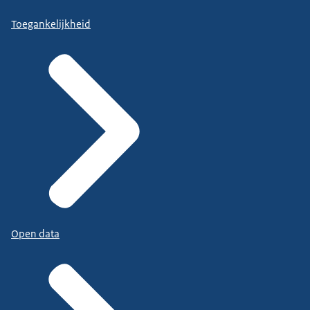
Toegankelijkheid
Open data