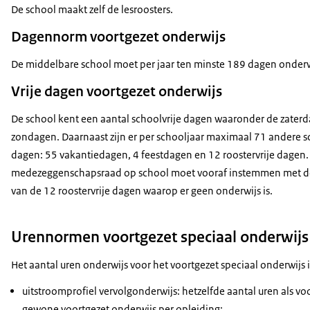
De school maakt zelf de lesroosters.
Dagennorm voortgezet onderwijs
De middelbare school moet per jaar ten minste 189 dagen onder
Vrije dagen voortgezet onderwijs
De school kent een aantal schoolvrije dagen waaronder de zater
zondagen. Daarnaast zijn er per schooljaar maximaal 71 andere s
dagen: 55 vakantiedagen, 4 feestdagen en 12 roostervrije dagen.
medezeggenschapsraad op school moet vooraf instemmen met d
van de 12 roostervrije dagen waarop er geen onderwijs is.
Urennormen voortgezet speciaal onderwijs
Het aantal uren onderwijs voor het voortgezet speciaal onderwijs is
uitstroomprofiel vervolgonderwijs: hetzelfde aantal uren als vo
gewone voortgezet onderwijs per opleiding;