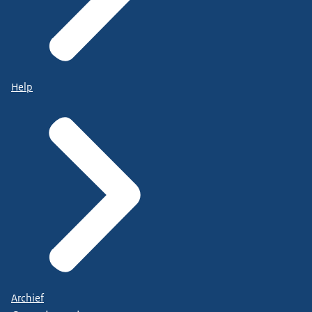
Help
Archief