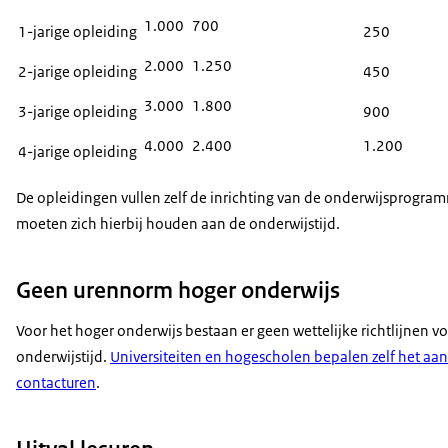
1.000
700
1-jarige opleiding
250
2.000
1.250
2-jarige opleiding
450
3.000
1.800
3-jarige opleiding
900
4.000
2.400
1.200
4-jarige opleiding
De opleidingen vullen zelf de inrichting van de onderwijsprogramm
moeten zich hierbij houden aan de onderwijstijd.
Geen urennorm hoger onderwijs
Voor het hoger onderwijs bestaan er geen wettelijke richtlijnen v
onderwijstijd.
Universiteiten en hogescholen bepalen zelf het aan
contacturen
.