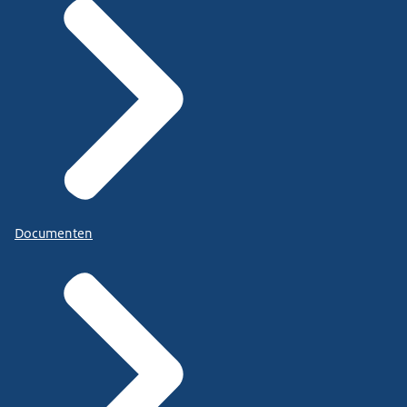
Documenten