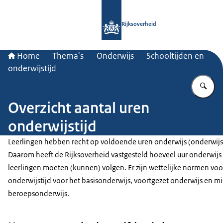
Naar de homepage van Rijksoverheid
Rijksoverheid
Home
Thema's
Onderwijs
Schooltijden en
onderwijstijd
Vu
Overzicht aantal uren
onderwijstijd
Leerlingen hebben recht op voldoende uren onderwijs (onderwijst
Daarom heeft de Rijksoverheid vastgesteld hoeveel uur onderwijs
leerlingen moeten (kunnen) volgen. Er zijn wettelijke normen voo
onderwijstijd voor het basisonderwijs, voortgezet onderwijs en m
beroepsonderwijs.