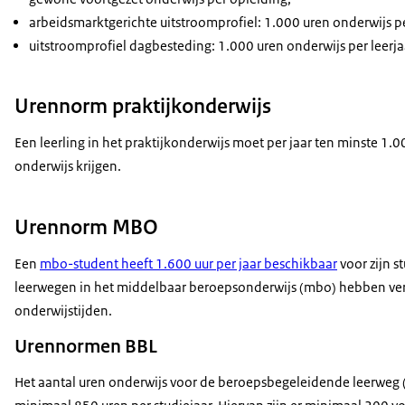
arbeidsmarktgerichte uitstroomprofiel: 1.000 uren onderwijs pe
uitstroomprofiel dagbesteding: 1.000 uren onderwijs per leerja
Urennorm praktijkonderwijs
Een leerling in het praktijkonderwijs moet per jaar ten minste 1.0
onderwijs krijgen.
Urennorm MBO
Een
mbo-student heeft 1.600 uur per jaar beschikbaar
voor zijn s
leerwegen in het middelbaar beroepsonderwijs (mbo) hebben ver
onderwijstijden.
Urennormen BBL
Het aantal uren onderwijs voor de beroepsbegeleidende leerweg (