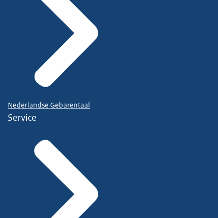
Nederlandse Gebarentaal
Service