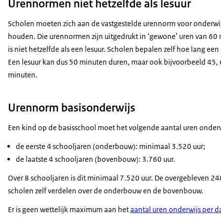
Urennormen niet hetzelfde als lesuur
Scholen moeten zich aan de vastgestelde urennorm voor onderwij
houden. Die urennormen zijn uitgedrukt in ‘gewone’ uren van 60 
is niet hetzelfde als een lesuur. Scholen bepalen zelf hoe lang een 
Een lesuur kan dus 50 minuten duren, maar ook bijvoorbeeld 45, 
minuten.
Urennorm basisonderwijs
Een kind op de basisschool moet het volgende aantal uren onderw
de eerste 4 schooljaren (onderbouw): minimaal 3.520 uur;
de laatste 4 schooljaren (bovenbouw): 3.760 uur.
Over 8 schooljaren is dit minimaal 7.520 uur. De overgebleven 2
scholen zelf verdelen over de onderbouw en de bovenbouw.
Er is geen wettelijk maximum aan het
aantal uren onderwijs per d