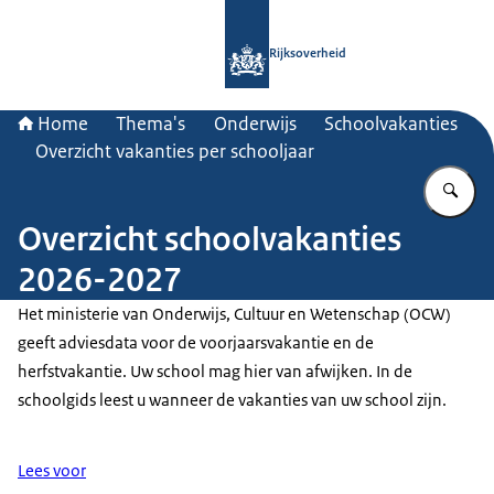
Naar de homepage van Rijksoverheid
Rijksoverheid
Home
Thema's
Onderwijs
Schoolvakanties
Overzicht vakanties per schooljaar
Vu
Overzicht schoolvakanties
2026-2027
Het ministerie van Onderwijs, Cultuur en Wetenschap (OCW)
geeft adviesdata voor de voorjaarsvakantie en de
herfstvakantie. Uw school mag hier van afwijken. In de
schoolgids leest u wanneer de vakanties van uw school zijn.
Lees voor