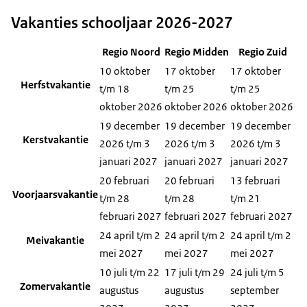
Vakanties schooljaar 2026-2027
Regio Noord
Regio Midden
Regio Zuid
10 oktober
17 oktober
17 oktober
Herfstvakantie
t/m 18
t/m 25
t/m 25
oktober 2026
oktober 2026
oktober 2026
19 december
19 december
19 december
Kerstvakantie
2026 t/m 3
2026 t/m 3
2026 t/m 3
januari 2027
januari 2027
januari 2027
20 februari
20 februari
13 februari
Voorjaarsvakantie
t/m 28
t/m 28
t/m 21
februari 2027
februari 2027
februari 2027
24 april t/m 2
24 april t/m 2
24 april t/m 2
Meivakantie
mei 2027
mei 2027
mei 2027
10 juli t/m 22
17 juli t/m 29
24 juli t/m 5
Zomervakantie
augustus
augustus
september