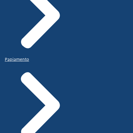
Papiamento