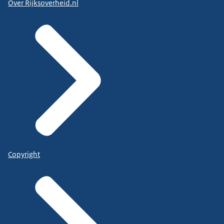
Over Rijksoverheid.nl
Copyright