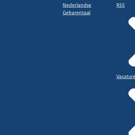
Nederlandse
RSS
Gebarentaal
Vacatur