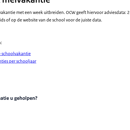
kantie met een week uitbreiden. OCW geeft hiervoor adviesdata: 20 
ids of op de website van de school voor de juiste data.
:
e schoolvakantie
ties per schooljaar
matie u geholpen?