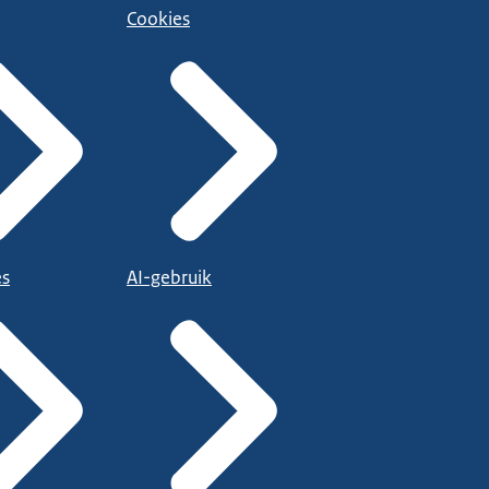
Cookies
es
AI-gebruik