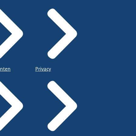
nten
Privacy