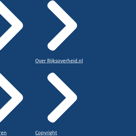
Over Rijksoverheid.nl
ren
Copyright