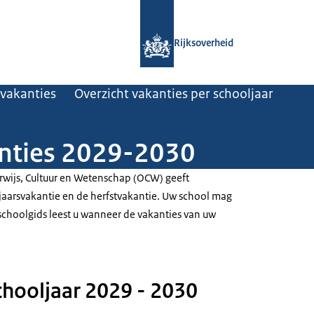
Naar de homepage van Rijksoverheid
Rijksoverheid
vakanties
Overzicht vakanties per schooljaar
anties 2029-2030
rwijs, Cultuur en Wetenschap (OCW) geeft
jaarsvakantie en de herfstvakantie. Uw school mag
 schoolgids leest u wanneer de vakanties van uw
chooljaar 2029 - 2030