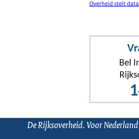
Overheid stelt data
De Rijksoverheid. Voor Nederland