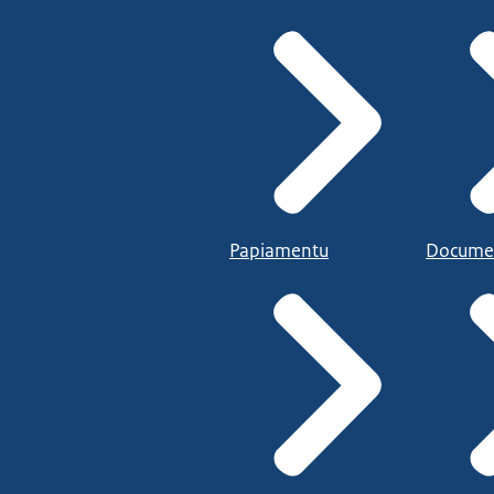
Papiamentu
Docume