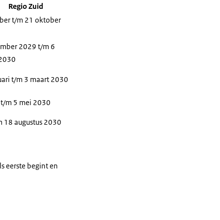
Regio Zuid
ber t/m 21 oktober
mber 2029 t/m 6
 2030
uari t/m 3 maart 2030
l t/m 5 mei 2030
/m 18 augustus 2030
s eerste begint en