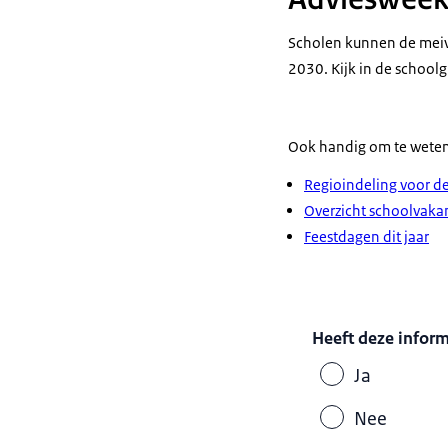
Scholen kunnen de meiva
2030. Kijk in de schoolg
Ook handig om te weten
Regioindeling voor d
Overzicht schoolvakan
Feestdagen dit jaar
Heeft deze infor
Ja
Nee