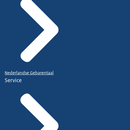
Nederlandse Gebarentaal
Service