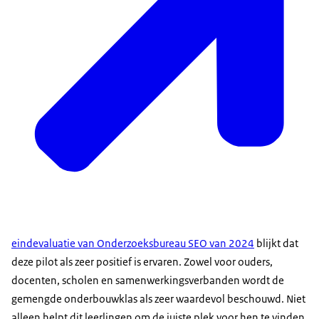
eindevaluatie van Onderzoeksbureau SEO van 2024
blijkt dat
deze pilot als zeer positief is ervaren. Zowel voor ouders,
docenten, scholen en samenwerkingsverbanden wordt de
gemengde onderbouwklas als zeer waardevol beschouwd. Niet
alleen helpt dit leerlingen om de juiste plek voor hen te vinden,