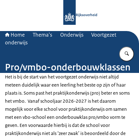
Naar de homepage van Rijksoverheid
Rijksoverheid
Home
Thema's
Onderwijs
Voortgezet
onderwijs
Vu
Pro/vmbo-onderbouwklassen
Het is bij de start van het voortgezet onderwijs niet altijd
meteen duidelijk waar een leerling het beste op zijn of haar
plaats is. Soms past het praktijkonderwijs (pro) beter en soms
het vmbo. Vanaf schooljaar 2026-2027 is het daarom
mogelijk voor elke school voor praktijkonderwijs om samen
met een vbo-school een onderbouwklas pro/vmbo vorm te
geven. Een voorwaarde hierbij is dat de school voor
praktijkonderwijs niet als ‘zeer zwak’ is beoordeeld door de