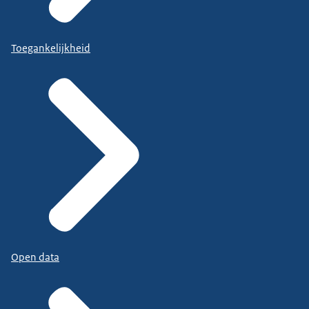
Toegankelijkheid
Open data