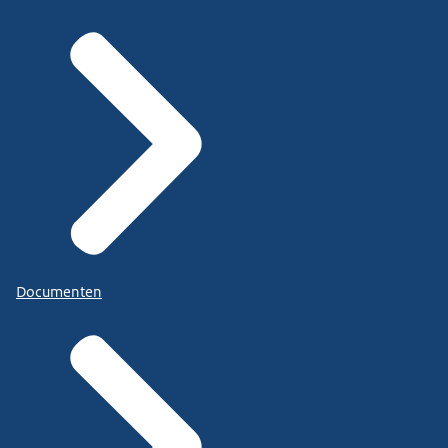
Documenten