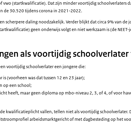
of vwo (startkwalificatie). Dat zijn minder voortijdig schoolverlaters
n de 30.520 tijdens corona in 2021-2022.
en scherpere daling noodzakelijk. Verder blijkt dat circa 9% van de 
tartkwalificatie) geen onderwijs volgt en niet werkzaam is (de NEET-
ngen als voortijdig schoolverlater 
een voortijdig schoolverlater een jongere die:
r is (voorheen was dat tussen 12 en 23 jaar);
en op een school;
licht heeft, maar geen diploma op mbo-niveau 2, 3, of 4, of voor hav
e kwalificatieplicht vallen, tellen niet als voortijdig schoolverlater.
itstroomprofiel arbeidsmarktgericht of met dagbesteding op het voo