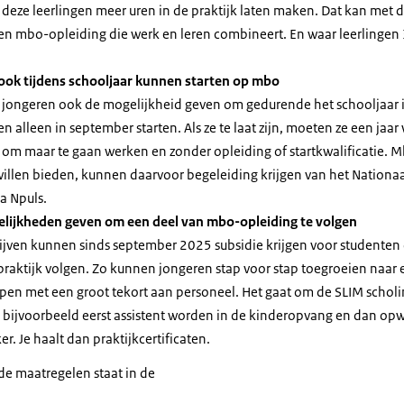
eze leerlingen meer uren in de praktijk laten maken. Dat kan met
 een mbo-opleiding die werk en leren combineert. En waar leerlingen
ook tijdens schooljaar kunnen starten op mbo
ongeren ook de mogelijkheid geven om gedurende het schooljaar i
 alleen in september starten. Als ze te laat zijn, moeten ze een jaa
 om maar te gaan werken en zonder opleiding of startkwalificatie. 
len bieden, kunnen daarvoor begeleiding krijgen van het Nationaa
 Npuls.
lijkheden geven om een deel van mbo-opleiding te volgen
jven kunnen sinds september 2025 subsidie krijgen voor studenten 
praktijk volgen. Zo kunnen jongeren stap voor stap toegroeien naa
pen met een groot tekort aan personeel. Het gaat om de SLIM scholi
bijvoorbeeld eerst assistent worden in de kinderopvang en dan op
. Je haalt dan praktijkcertificaten.
de maatregelen staat in de