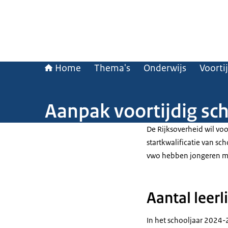
Home
Thema's
Onderwijs
Voorti
Aanpak voortijdig sch
De Rijksoverheid wil vo
startkwalificatie van s
vwo hebben jongeren m
Aantal leerl
In het schooljaar 2024-