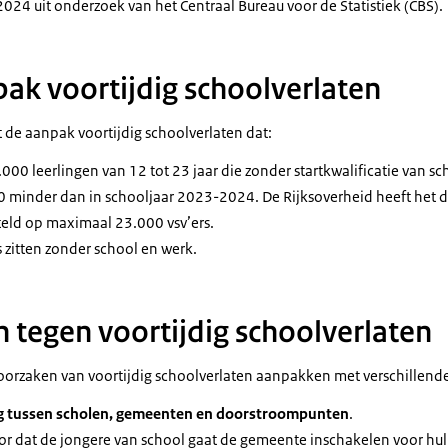
 2024 uit onderzoek van het Centraal Bureau voor de Statistiek (CBS).
ak voortijdig schoolverlaten
 de aanpak voortijdig schoolverlaten dat:
00 leerlingen van 12 tot 23 jaar die zonder startkwalificatie van sc
00 minder dan in schooljaar 2023-2024. De Rijksoverheid heeft het 
steld op maximaal 23.000 vsv’ers.
 zitten zonder school en werk.
 tegen voortijdig schoolverlaten
 oorzaken van voortijdig schoolverlaten aanpakken met verschillend
g tussen scholen, gemeenten en doorstroompunten
.
or dat de jongere van school gaat de gemeente inschakelen voor hu