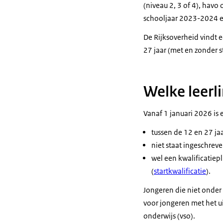
(niveau 2, 3 of 4), havo 
schooljaar 2023-2024 e
De Rijksoverheid vindt e
27 jaar (met en zonder s
Welke leerli
Vanaf 1 januari 2026 is 
tussen de 12 en 27 jaa
niet staat ingeschrev
wel een kwalificatiep
(
startkwalificatie
).
Jongeren die niet onder d
voor jongeren met het u
onderwijs (vso).