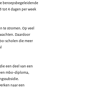
 de beroepsbegeleidende
 3 tot 4 dagen per week
n te stromen. Op veel
r wachten. Daardoor
Mbo-scholen die meer
l
die een deel van een
r een mbo-diploma,
ngssubsidie.
werken naar een