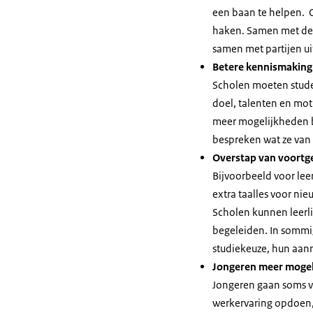
een baan te helpen. 
haken. Samen met de s
samen met partijen uit
Betere kennismaking
Scholen moeten stude
doel, talenten en mot
meer mogelijkheden b
bespreken wat ze van 
Overstap van voortg
Bijvoorbeeld voor lee
extra taalles voor ni
Scholen kunnen leerl
begeleiden. In sommi
studiekeuze, hun aan
Jongeren meer mogeli
Jongeren gaan soms v
werkervaring opdoen, 