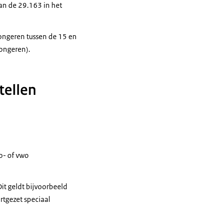
 dan de 29.163 in het
jongeren tussen de 15 en
jongeren).
tellen
o- of vwo
 Dit geldt bijvoorbeeld
rtgezet speciaal