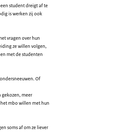
n student dreigt af te
dig is werken zij ook
met vragen over hun
iding ze willen volgen,
men met de studenten
bo ondersneeuwen. Of
n gekozen, meer
 het mbo willen met hun
en soms af om ze liever