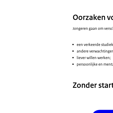
Oorzaken vo
Jongeren gaan om versch
een verkeerde studie
andere verwachtingen
liever willen werken;
persoonlijke en ment
Zonder star