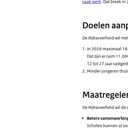
vaak werk
. Dat bleek in
Doelen aanp
De Rijksoverheid wil met
In 2026 maximaal 18.0
Dat zijn er ruim 11.0
12 tot 27 jaar vastge
Minder jongeren thuis
Maatregelen
De Rijksoverheid wil de
Betere samenwerkin
Scholen kunnen al vo