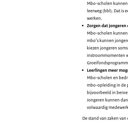
Mbo-scholen kunnen d
leerweg (bbl). Dat is
werken.
Zorgen dat jongeren 
Mbo-scholen kunnen j
mbo’s kunnen jongeren
kiezen jongeren soms
instroommomenten wil
Groeifondsprogramma
Leerlingen meer moge
Mbo-scholen en bedri
mbo-opleiding in de 
bijvoorbeeld in beroe
Jongeren kunnen dan 
volwaardig medewerker
De stand van zaken van 