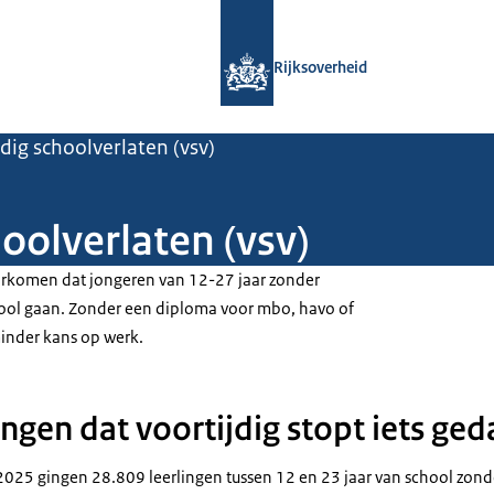
Naar de homepage van Rijksoverheid
Rijksoverheid
jdig schoolverlaten (vsv)
oolverlaten (vsv)
orkomen dat jongeren van 12-27 jaar zonder
chool gaan. Zonder een diploma voor mbo, havo of
inder kans op werk.
ingen dat voortijdig stopt iets ged
2025 gingen 28.809 leerlingen tussen 12 en 23 jaar van school zon