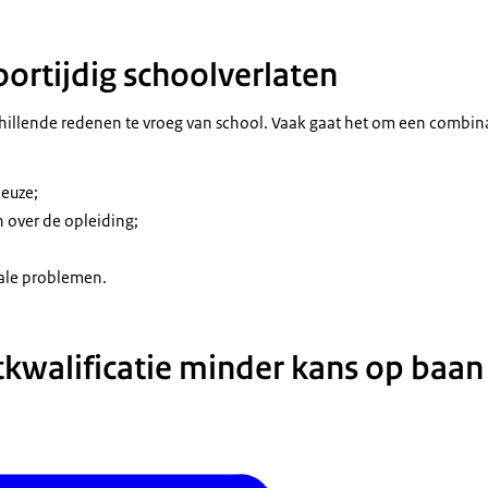
ortijdig schoolverlaten
illende redenen te vroeg van school. Vaak gaat het om een combina
keuze;
 over de opleiding;
ale problemen.
tkwalificatie minder kans op baan