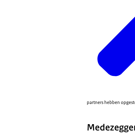
partners hebben opgest
Medezeggen