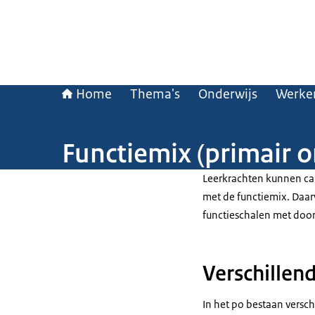
Home
Thema's
Onderwijs
Werken
Functiemix (primair o
Leerkrachten kunnen car
met de functiemix. Daar
functieschalen met door
Verschillend
In het po bestaan versc