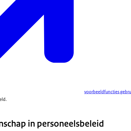
voorbeeldfuncties gebr
eld.
schap in personeelsbeleid