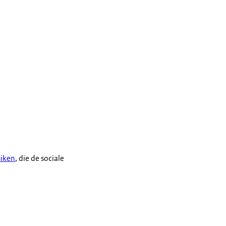
uiken
, die de sociale