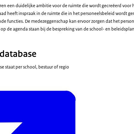
en een duidelijke ambitie voor de ruimte die wordt gecreëerd voor h
 heeft inspraak in de ruimte die in het personeelsbeleid wordt ge
lende functies. De medezeggenschap kan ervoor zorgen dat het perso
s op de agenda staan bij de bespreking van de school- en beleidspla
-database
e staat per school, bestuur of regio