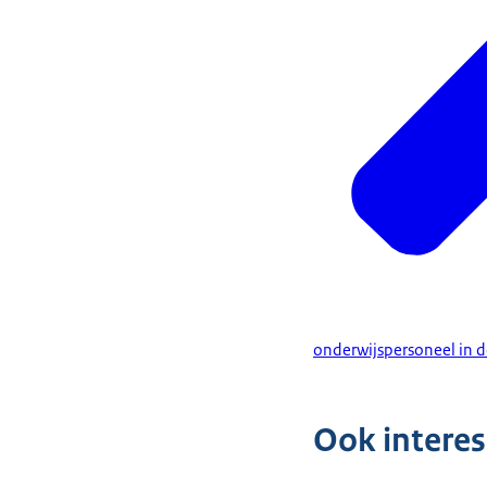
onderwijspersoneel in de
Ook intere