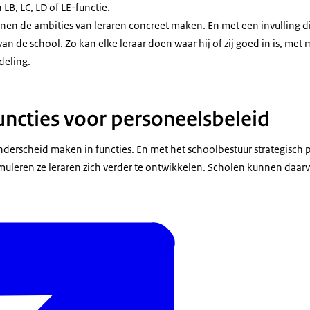
B, LC, LD of LE-functie.
nen de ambities van leraren concreet maken. En met een invulling die
van de school. Zo kan elke leraar doen waar hij of zij goed in is, me
deling.
ncties voor personeelsbeleid
derscheid maken in functies. En met het schoolbestuur strategisch 
uleren ze leraren zich verder te ontwikkelen. Scholen kunnen daar