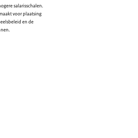
ogere salarisschalen.
maakt voor plaatsing
neelsbeleid en de
nnen.