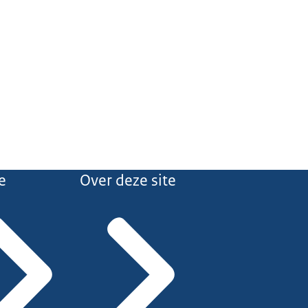
e
Over deze site