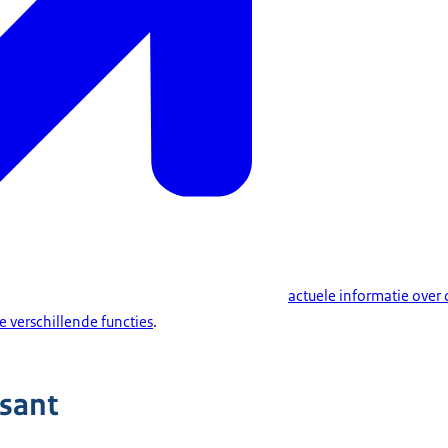
actuele informatie over 
 verschillende functies
.
ssant