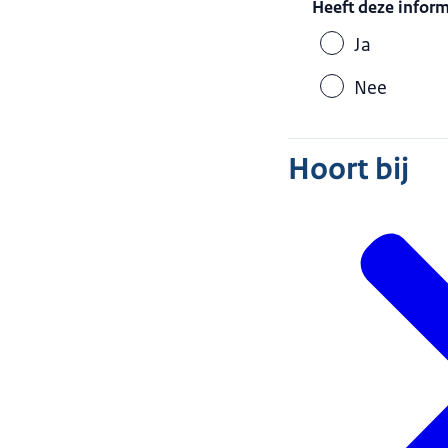
Heeft deze infor
Ja
Nee
Hoort bij