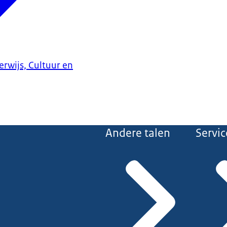
erwijs, Cultuur en
Andere talen
Servic