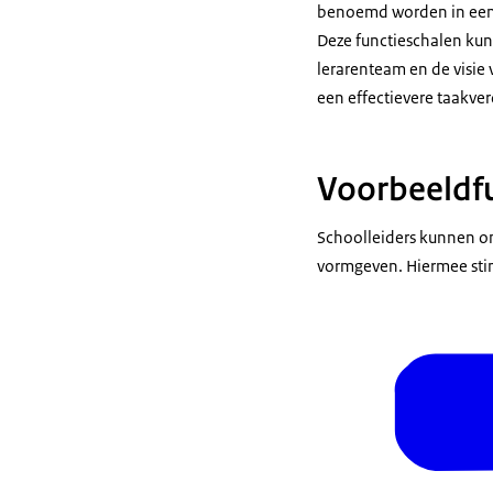
benoemd worden in een L
Deze functieschalen kun
lerarenteam en de visie 
een effectievere taakver
Voorbeeldfu
Schoolleiders kunnen on
vormgeven. Hiermee stim