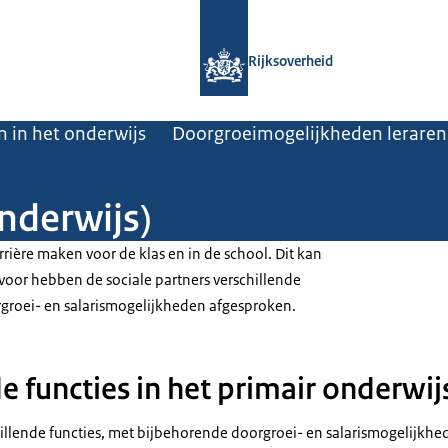
Naar de homepage van Rijksoverheid
Rijksoverheid
 in het onderwijs
Doorgroeimogelijkheden leraren (
nderwijs)
rière maken voor de klas en in de school. Dit kan
voor hebben de sociale partners verschillende
groei- en salarismogelijkheden afgesproken.
e functies in het primair onderwij
hillende functies, met bijbehorende doorgroei- en salarismogelijkhe