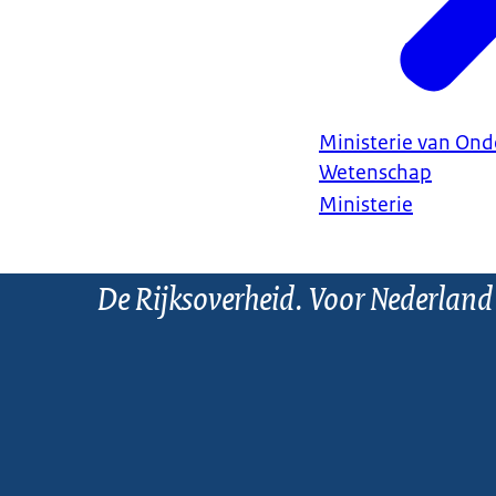
Ministerie van Ond
Wetenschap
Ministerie
De Rijksoverheid. Voor Nederland