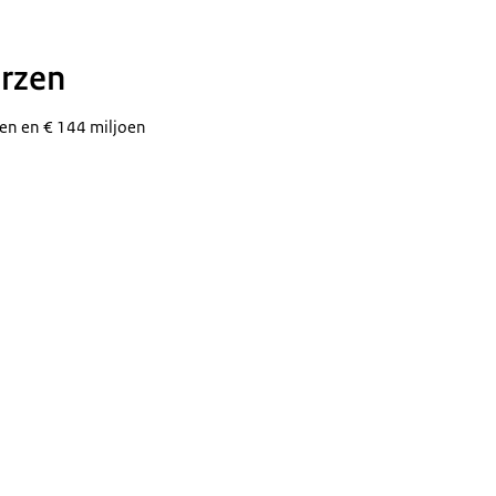
urzen
zen en € 144 miljoen