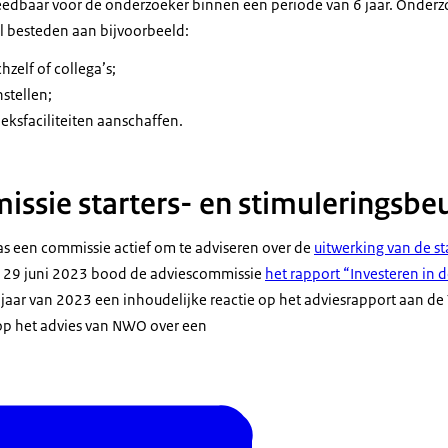
steedbaar voor de onderzoeker binnen een periode van 6 jaar. Onder
l besteden aan bijvoorbeeld:
hzelf of collega’s;
stellen;
eksfaciliteiten aanschaffen.
ssie starters- en stimuleringsbe
s een commissie actief om te adviseren over de
uitwerking van de st
p 29 juni 2023 bood de adviescommissie
het rapport “Investeren in d
ajaar van 2023 een inhoudelijke reactie op het adviesrapport aan d
 op het advies van NWO over een