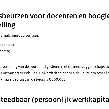
sbeurzen voor docenten en hoogl
lling
 stimuleringsbeurzen aan:
docenten;
enten;
de verdeling van de beurzen afgestemd met de medezeggenschapsra
er ontvanger verschillen. Universiteiten hebben de keuze om zoveel
ximale bedrag van de beurs is € 300.000.
esteedbaar (persoonlijk werkkapita