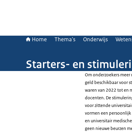
Home
Thema's
Onderwijs
Weten
Starters- en stimule
Om onderzoekers meer ru
geld beschikbaar voor st
waren van 2022 tot en m
docenten. De stimuleri
voor zittende universit
vormen een persoonlijk 
en universitair medische
geen nieuwe beurzen me