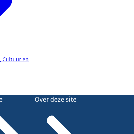
, Cultuur en
e
Over deze site