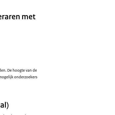
eraren met
den. De hoogte van de
 mogelijk onderzoekers
al)