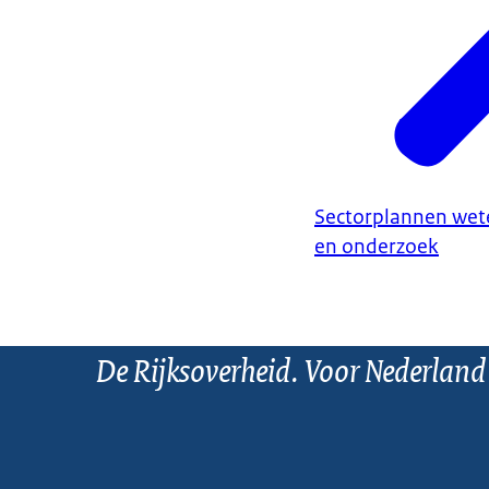
Sectorplannen wet
en onderzoek
De Rijksoverheid. Voor Nederland