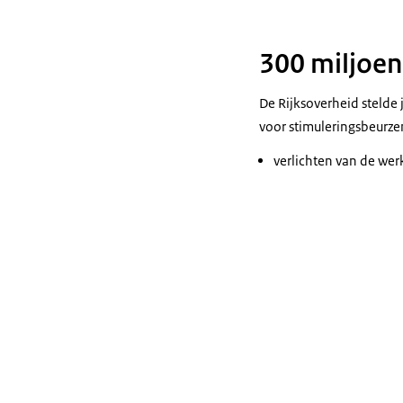
300 miljoen
De Rijksoverheid stelde 
voor stimuleringsbeurzen
verlichten van de wer