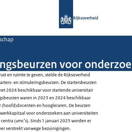
Naar de homepage van Rijksoverheid
Rijksoverheid
schap
ringsbeurzen voor onderzoe
st en ruimte te geven, stelde de Rijksoverheid
arters- en stimuleringsbeurzen. De startersbeurzen
et 2024 beschikbaar voor startende universitair
ngsbeurzen waren in 2023 en 2024 beschikbaar
air (hoofd)docenten en hoogleraren. De beurzen
werkkapitaal voor onderzoekers aan universiteiten
 centra (umc’s). Sinds 1 januari 2025 worden er
er verstrekt vanwege bezuinigingen.