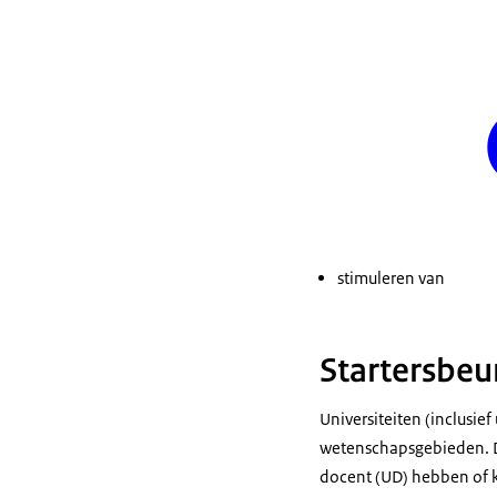
stimuleren van
Startersbeu
Universiteiten (inclusie
wetenschapsgebieden. De
docent (UD) hebben of k