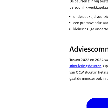
De beurzen zijn vrij be
persoonlijk werkkapitaa
onderzoektijd voor zic
een promovendus aan
kleinschalige onderzo
Adviescommi
Tussen 2022 en 2024 wa
stimuleringsbeurzen
. O
van OCW stuurt in het n
gaat de minister ook in