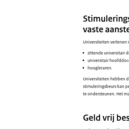
Stimulering
vaste aanste
Universiteiten verlenen
zittende universitair 
universitair hoofddoc
hoogleraren.
Universiteiten hebben 
stimuleringsbeurs kan p
te ondersteunen. Het ma
Geld vrij b