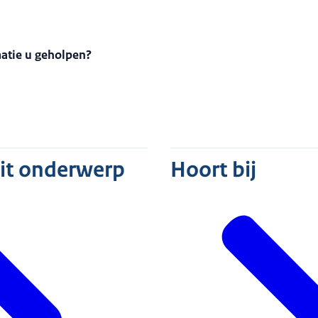
matie u geholpen?
dit onderwerp
Hoort bij