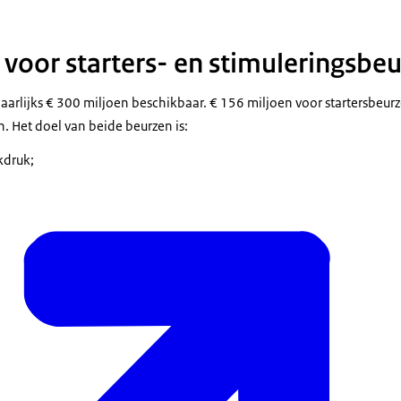
 voor starters- en stimuleringsbe
jaarlijks € 300 miljoen beschikbaar. € 156 miljoen voor startersbeur
. Het doel van beide beurzen is:
kdruk;