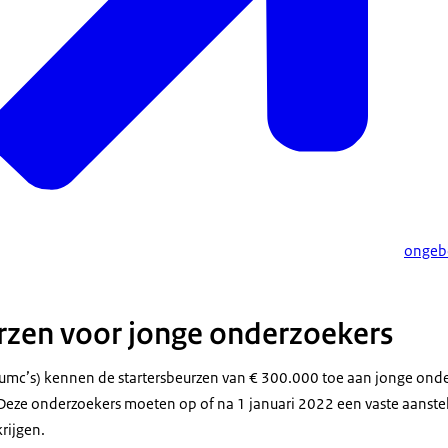
ongeb
rzen voor jonge onderzoekers
f umc’s) kennen de startersbeurzen van € 300.000 toe aan jonge onde
ze onderzoekers moeten op of na 1 januari 2022 een vaste aanstelli
rijgen.