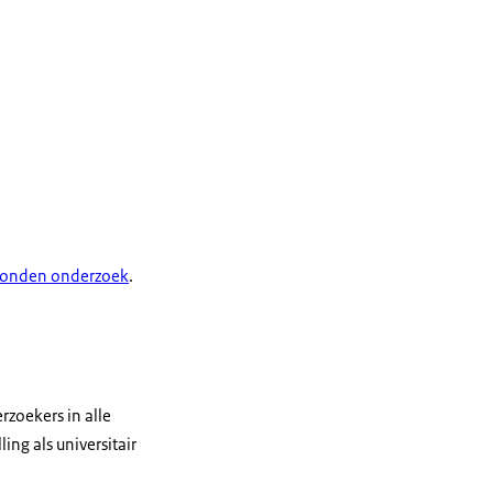
onden onderzoek
.
rzoekers in alle
ng als universitair