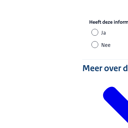
Heeft deze infor
Ja
Nee
Meer over 