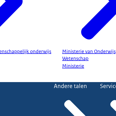
enschappelijk onderwijs
Ministerie van Onderwijs
Wetenschap
Ministerie
Andere talen
Servic