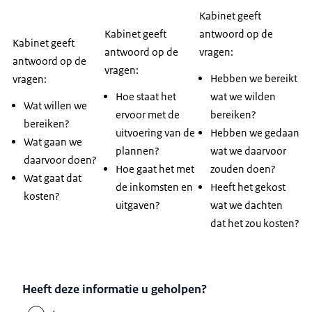
Kabinet geeft
Kabinet geeft
antwoord op de
Kabinet geeft
antwoord op de
vragen:
antwoord op de
vragen:
Hebben we bereikt
vragen:
Hoe staat het
wat we wilden
Wat willen we
ervoor met de
bereiken?
bereiken?
uitvoering van de
Hebben we gedaan
Wat gaan we
plannen?
wat we daarvoor
daarvoor doen?
Hoe gaat het met
zouden doen?
Wat gaat dat
de inkomsten en
Heeft het gekost
kosten?
uitgaven?
wat we dachten
dat het zou kosten?
Heeft deze informatie u geholpen?