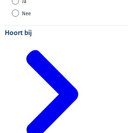
Ja
Nee
Hoort bij