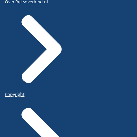
Over Rijksoverheid.nl
Copyright