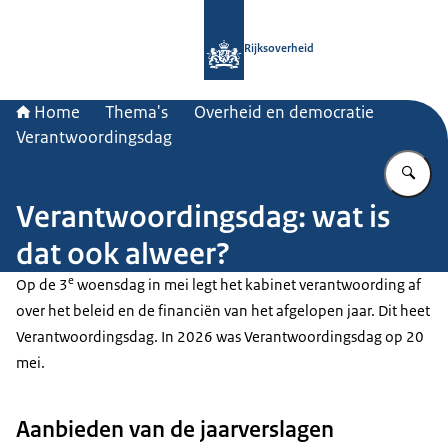
Naar de homepage van Rijksoverheid
Rijksoverheid
Home
Thema's
Overheid en democratie
Verantwoordingsdag
Vu
Verantwoordingsdag: wat is
dat ook alweer?
e
Op de 3
woensdag in mei legt het kabinet verantwoording af
over het beleid en de financiën van het afgelopen jaar. Dit heet
Verantwoordingsdag. In 2026 was Verantwoordingsdag op 20
mei.
Aanbieden van de jaarverslagen