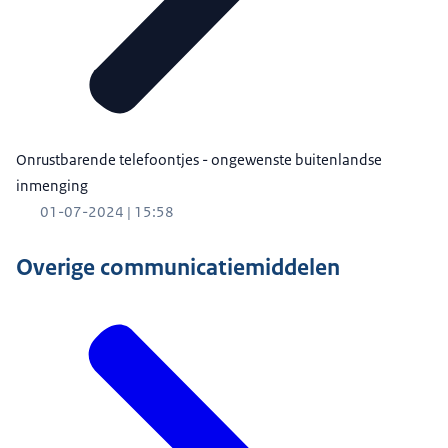
Onrustbarende telefoontjes - ongewenste buitenlandse
inmenging
01-07-2024 | 15:58
Overige communicatiemiddelen