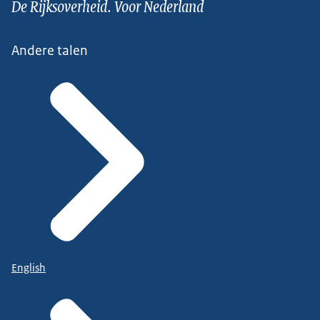
De Rijksoverheid. Voor Nederland
Andere talen
English