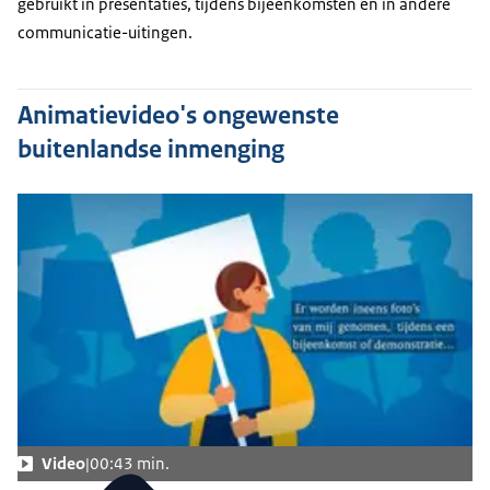
gebruikt in presentaties, tijdens bijeenkomsten en in andere
communicatie-uitingen.
Animatievideo's ongewenste
buitenlandse inmenging
Video
00:43 min.