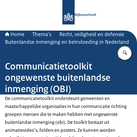
Naar de homepage van Rijksoverheid
Rijksoverheid
Home
Thema's
Recht, veiligheid en defensie
Buitenlandse inmenging en beïnvloeding in Nederland
Vu
Communicatietoolkit
ongewenste buitenlandse
inmenging (OBI)
De communicatietoolkit ondersteunt gemeenten en
maatschappelijke organisaties in hun communicatie richting
groepen mensen die te maken hebben met ongewenste
buitenlandse inmenging (obi). De toolkit bestaat uit
animatievideo’s, folders en posters. Ze kunnen worden