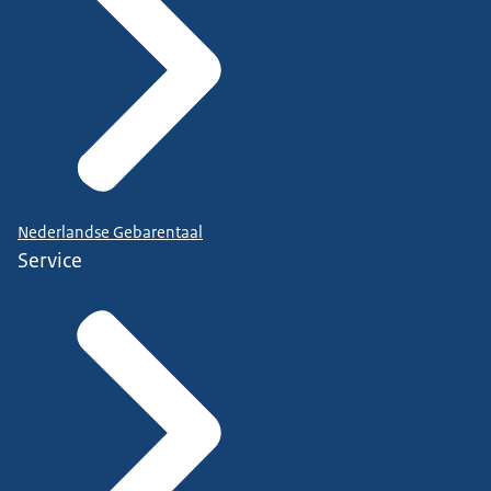
Nederlandse Gebarentaal
Service