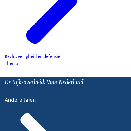
Recht, veiligheid en defensie
Thema
De Rijksoverheid. Voor Nederland
Andere talen