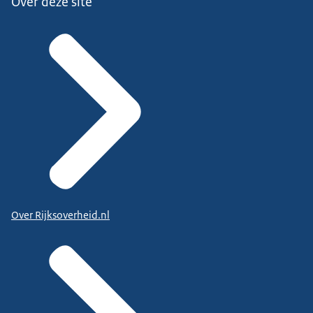
Over deze site
Over Rijksoverheid.nl