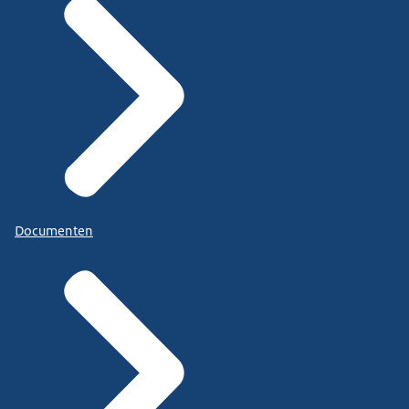
Documenten