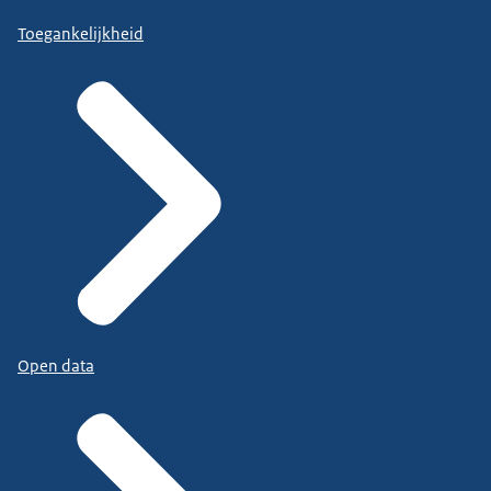
Toegankelijkheid
Open data