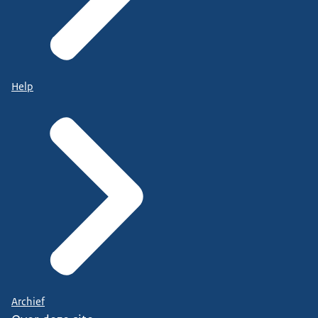
Help
Archief