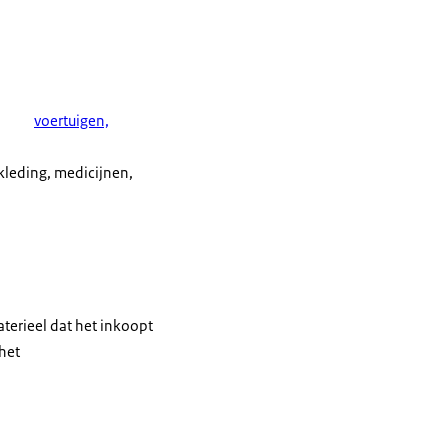
voertuigen,
 kleding, medicijnen,
terieel dat het inkoopt
 het