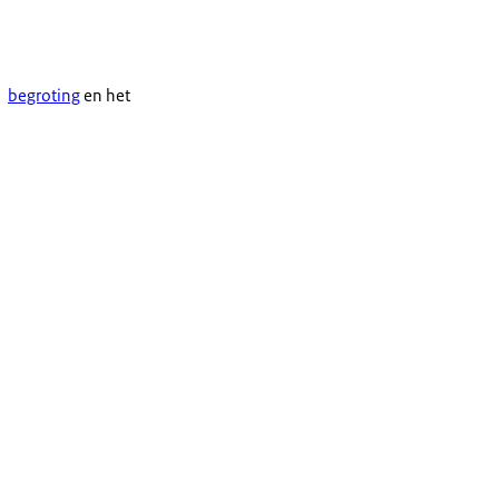
begroting
en het