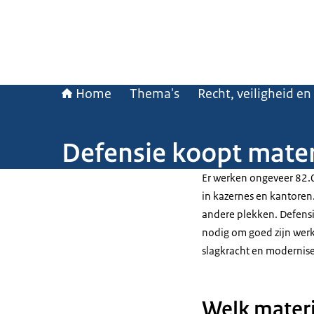
Home
Thema's
Recht, veiligheid en
Defensie koopt mater
Er werken ongeveer 82.0
in kazernes en kantoren
andere plekken. Defens
nodig om goed zijn werk
slagkracht en modernise
Welk materi