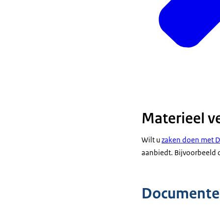
Materieel v
Wilt u
zaken doen met D
aanbiedt. Bijvoorbeeld o
Documente