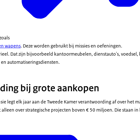
 zoals
 en wapens
. Deze worden gebruikt bij missies en oefeningen.
rieel. Dat zijn bijvoorbeeld kantoormeubelen, dienstauto's, voedsel,
en automatiseringsdiensten.
ing bij grote aankopen
nsie legt elk jaar aan de Tweede Kamer verantwoording af over het ma
alleen over strategische projecten boven € 50 miljoen. Die staan in