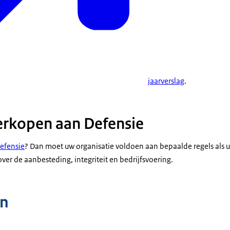
jaarverslag
.
erkopen aan Defensie
efensie
? Dan moet uw organisatie voldoen aan bepaalde regels als 
ver de aanbesteding, integriteit en bedrijfsvoering.
n