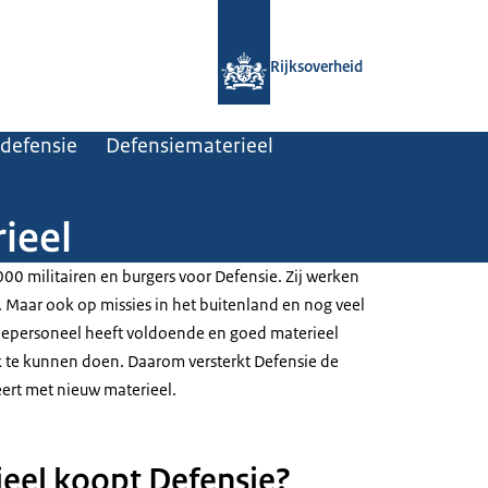
Naar de homepage van Rijksoverheid
Rijksoverheid
 defensie
Defensiematerieel
ieel
00 militairen en burgers voor Defensie. Zij werken
. Maar ook op missies in het buitenland en nog veel
iepersoneel heeft voldoende en goed materieel
 te kunnen doen. Daarom versterkt Defensie de
ert met nieuw materieel.
eel koopt Defensie?