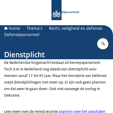
Naar de homepage van Rijksoverheid
Rijksoverheid
Home
Thema's
Recht, veiligheid en defensie
Defensiepersoneel
Vu
Dienstplicht
De Nederlandse krijgsmacht bestaat uit beroepspersoneel.
Toch is er in Nederland nog steeds een dienstplicht voor
mensen vanaf 17 tot 45 jaar. Maar het ministerie van Defensie
roept dienstplichtigen niet meer op. Er zijn ook geen plannen
om dat weer te gaan doen. Ook niet vanwege de oorlog in
Oekraïne.
Lees meer over de meest recente
plannen over het opschalen