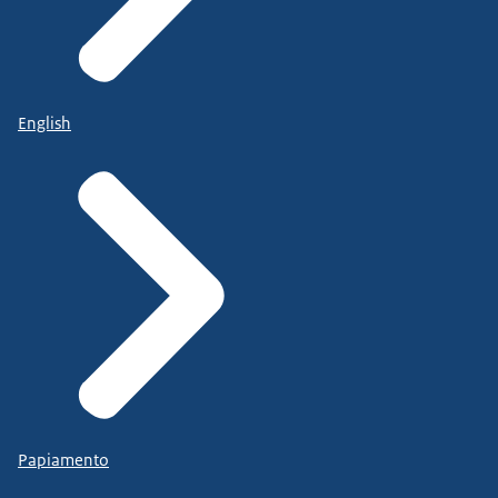
English
Papiamento