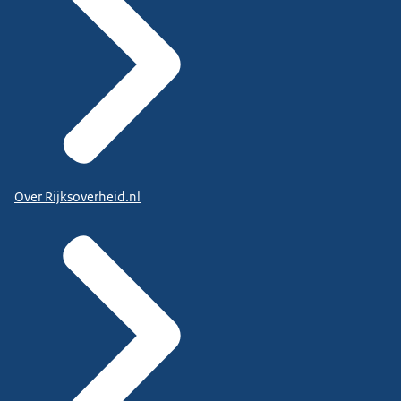
Over Rijksoverheid.nl