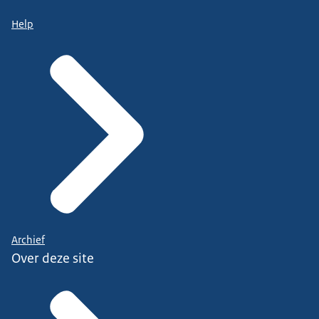
Help
Archief
Over deze site