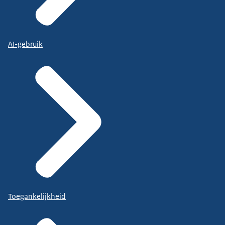
AI-gebruik
Toegankelijkheid