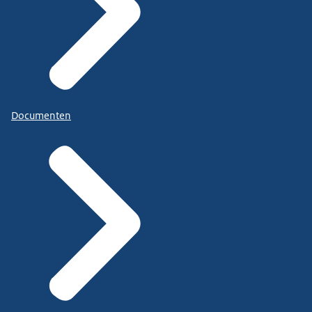
Documenten