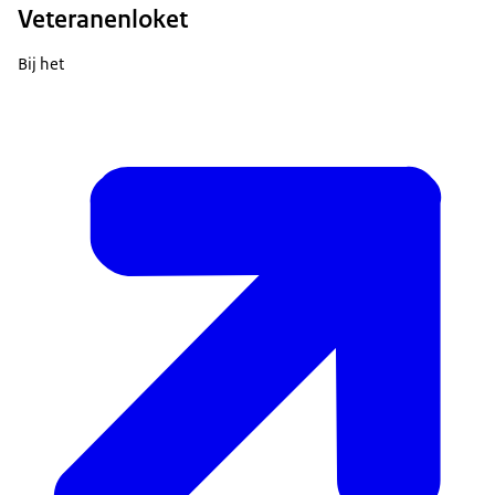
Veteranenloket
Bij het