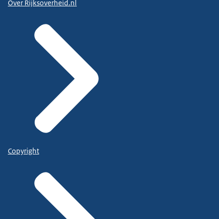
Over Rijksoverheid.nl
Copyright