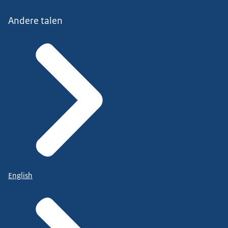
Andere talen
English