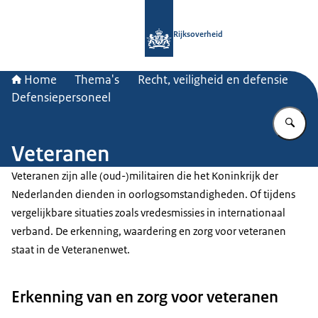
Naar de homepage van Rijksoverheid
Rijksoverheid
Home
Thema's
Recht, veiligheid en defensie
Defensiepersoneel
Vu
Veteranen
Veteranen zijn alle (oud-)militairen die het Koninkrijk der
Nederlanden dienden in oorlogsomstandigheden. Of tijdens
vergelijkbare situaties zoals vredesmissies in internationaal
verband. De erkenning, waardering en zorg voor veteranen
staat in de Veteranenwet.
Erkenning van en zorg voor veteranen