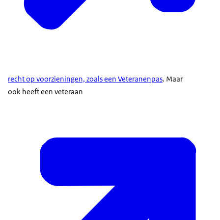
recht op voorzieningen, zoals een Veteranenpas
. Maar
ook heeft een veteraan