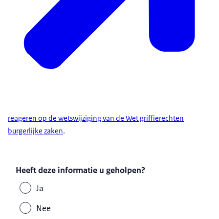
reageren op de wetswijziging van de Wet griffierechten
burgerlijke zaken
.
Heeft deze informatie u geholpen?
Ja
Nee