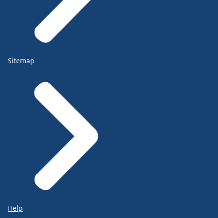
Sitemap
Help