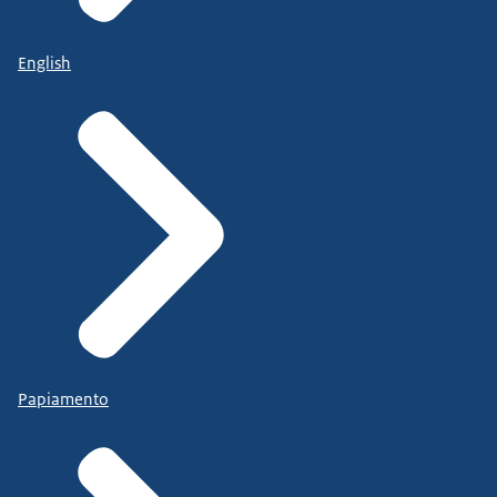
English
Papiamento