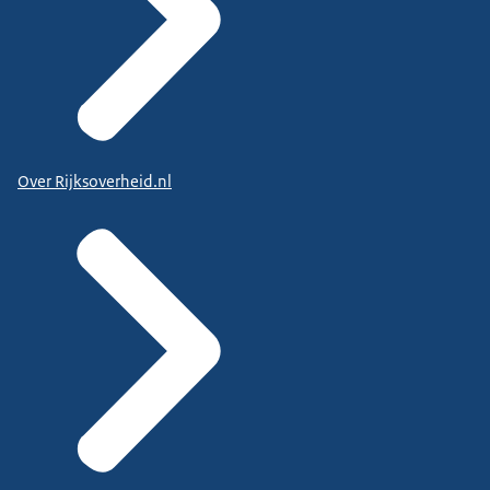
Over Rijksoverheid.nl