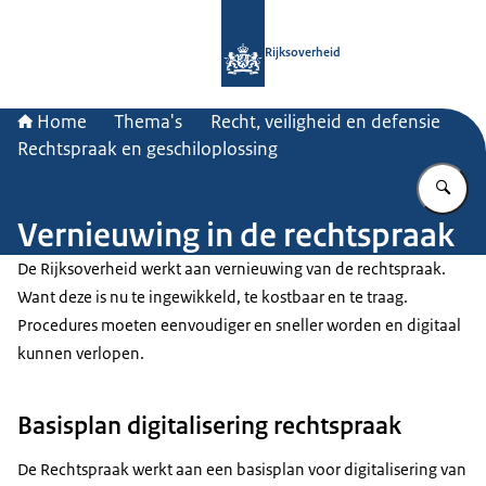
Naar de homepage van Rijksoverheid
Rijksoverheid
Home
Thema's
Recht, veiligheid en defensie
Rechtspraak en geschiloplossing
Vu
Vernieuwing in de rechtspraak
De Rijksoverheid werkt aan vernieuwing van de rechtspraak.
Want deze is nu te ingewikkeld, te kostbaar en te traag.
Procedures moeten eenvoudiger en sneller worden en digitaal
kunnen verlopen.
Basisplan digitalisering rechtspraak
De Rechtspraak werkt aan een basisplan voor digitalisering van