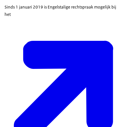
Sinds 1 januari 2019 is Engelstalige rechtspraak mogelijk bij
het