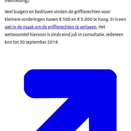
overtreding).
Veel burgers en bedrijven vinden de griffierechten voor
kleinere vorderingen tussen € 500 en € 5.000 te hoog. Er is een
wet in de maak om de griffierechten te verlagen
. Het
wetsvoorstel hiervoor is sinds eind juli in consultatie. Iedereen
kon tot 30 september 2019