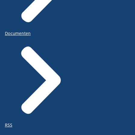
Documenten
RSS