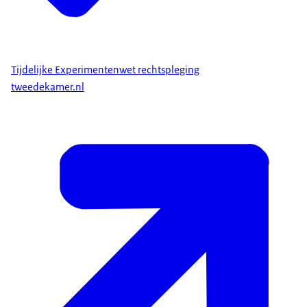
Tijdelijke Experimentenwet rechtspleging
tweedekamer.nl