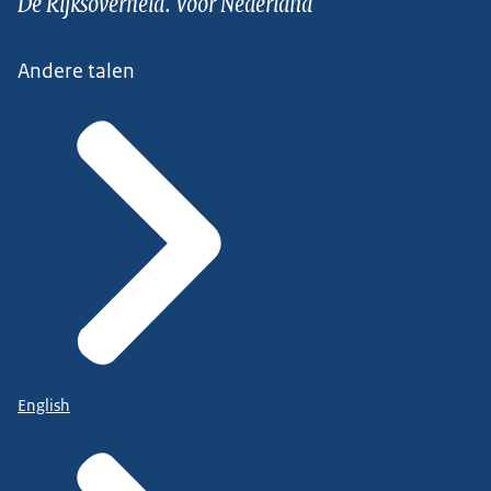
De Rijksoverheid. Voor Nederland
Andere talen
English