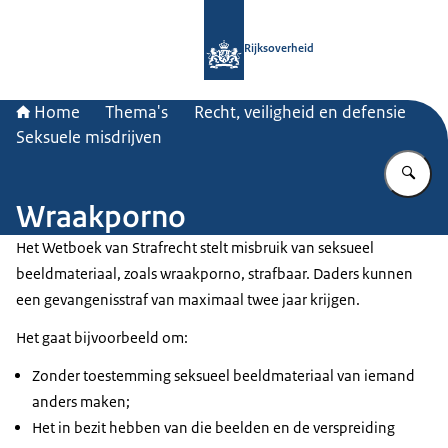
Naar de homepage van Rijksoverheid
Rijksoverheid
Home
Thema's
Recht, veiligheid en defensie
Seksuele misdrijven
Vu
Wraakporno
Het Wetboek van Strafrecht stelt misbruik van seksueel
beeldmateriaal, zoals wraakporno, strafbaar. Daders kunnen
een gevangenisstraf van maximaal twee jaar krijgen.
Het gaat bijvoorbeeld om:
Zonder toestemming seksueel beeldmateriaal van iemand
anders maken;
Het in bezit hebben van die beelden en de verspreiding