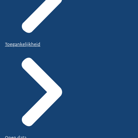
Toegankelijkheid
Open data