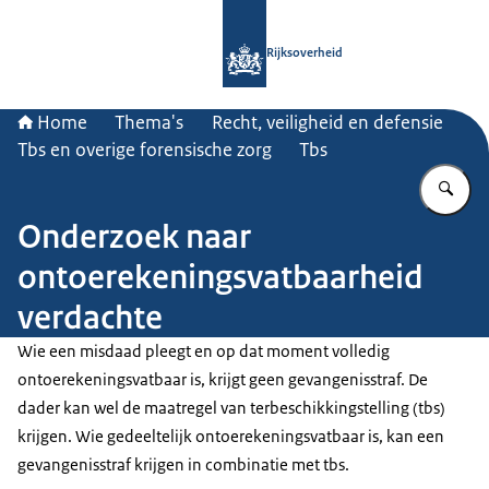
Naar de homepage van Rijksoverheid
Rijksoverheid
Home
Thema's
Recht, veiligheid en defensie
Tbs en overige forensische zorg
Tbs
Vu
Onderzoek naar
ontoerekeningsvatbaarheid
verdachte
Wie een misdaad pleegt en op dat moment volledig
ontoerekeningsvatbaar is, krijgt geen gevangenisstraf. De
dader kan wel de maatregel van terbeschikkingstelling (tbs)
krijgen. Wie gedeeltelijk ontoerekeningsvatbaar is, kan een
gevangenisstraf krijgen in combinatie met tbs.