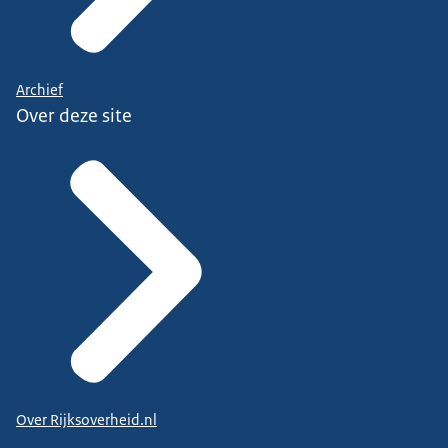
Archief
Over deze site
Over Rijksoverheid.nl