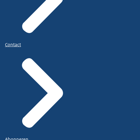
Contact
Abonneren