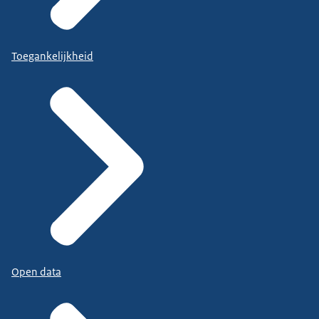
Toegankelijkheid
Open data