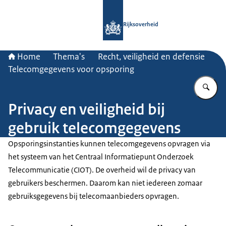
Naar de homepage van Rijksoverheid
Rijksoverheid
Home
Thema's
Recht, veiligheid en defensie
Telecomgegevens voor opsporing
Vu
Privacy en veiligheid bij
gebruik telecomgegevens
Opsporingsinstanties kunnen telecomgegevens opvragen via
het systeem van het Centraal Informatiepunt Onderzoek
Telecommunicatie (CIOT). De overheid wil de privacy van
gebruikers beschermen. Daarom kan niet iedereen zomaar
gebruiksgegevens bij telecomaanbieders opvragen.