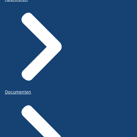
Documenten