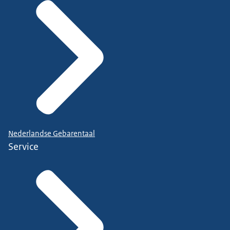
Nederlandse Gebarentaal
Service