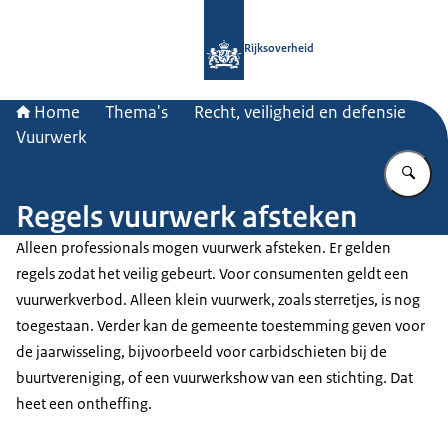
Naar de homepage van Rijksoverheid
Rijksoverheid
Home
Thema's
Recht, veiligheid en defensie
Vuurwerk
Vu
Regels vuurwerk afsteken
Alleen professionals mogen vuurwerk afsteken. Er gelden
regels zodat het veilig gebeurt. Voor consumenten geldt een
vuurwerkverbod. Alleen klein vuurwerk, zoals sterretjes, is nog
toegestaan. Verder kan de gemeente toestemming geven voor
de jaarwisseling, bijvoorbeeld voor carbidschieten bij de
buurtvereniging, of een vuurwerkshow van een stichting. Dat
heet een ontheffing.