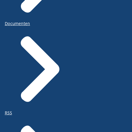
Documenten
RSS