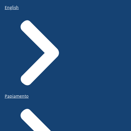
English
Papiamento