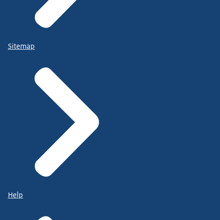
Sitemap
Help