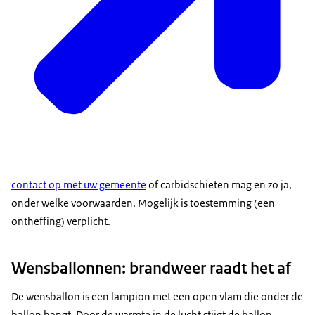
contact op met uw gemeente
of carbidschieten mag en zo ja,
onder welke voorwaarden. Mogelijk is toestemming (een
ontheffing) verplicht.
Wensballonnen: brandweer raadt het af
De wensballon is een lampion met een open vlam die onder de
ballon hangt. Door de warmte in de lucht stijgt de ballon.