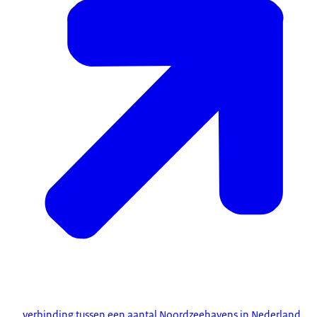
verbinding tussen een aantal Noordzeehavens in Nederland