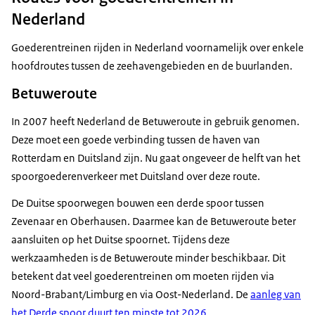
Nederland
Goederentreinen rijden in Nederland voornamelijk over enkele
hoofdroutes tussen de zeehavengebieden en de buurlanden.
Betuweroute
In 2007 heeft Nederland de Betuweroute in gebruik genomen.
Deze moet een goede verbinding tussen de haven van
Rotterdam en Duitsland zijn. Nu gaat ongeveer de helft van het
spoorgoederenverkeer met Duitsland over deze route.
De Duitse spoorwegen bouwen een derde spoor tussen
Zevenaar en Oberhausen. Daarmee kan de Betuweroute beter
aansluiten op het Duitse spoornet. Tijdens deze
werkzaamheden is de Betuweroute minder beschikbaar. Dit
betekent dat veel goederentreinen om moeten rijden via
Noord-Brabant/Limburg en via Oost-Nederland. De
aanleg van
het Derde spoor duurt ten minste tot 2026
.