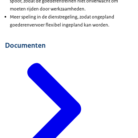
spoor, zodat de goederentreinen niet onverwacht om
moeten rijden door werkzaamheden.
Meer speling in de dienstregeling, zodat ongepland
goederenvervoer flexibel ingepland kan worden.
Documenten