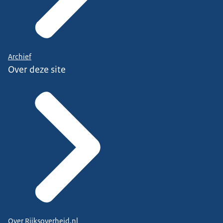
Archief
Over deze site
Over Rijksoverheid.nl