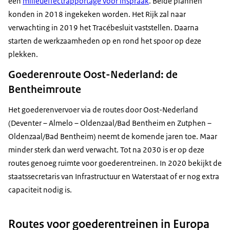
een
milieueffectrapportage voor inspraak
. Beide plannen
konden in 2018 ingekeken worden. Het Rijk zal naar
verwachting in 2019 het Tracébesluit vaststellen. Daarna
starten de werkzaamheden op en rond het spoor op deze
plekken.
Goederenroute Oost-Nederland: de
Bentheimroute
Het goederenvervoer via de routes door Oost-Nederland
(Deventer – Almelo – Oldenzaal/Bad Bentheim en Zutphen –
Oldenzaal/Bad Bentheim) neemt de komende jaren toe. Maar
minder sterk dan werd verwacht. Tot na 2030 is er op deze
routes genoeg ruimte voor goederentreinen. In 2020 bekijkt de
staatssecretaris van Infrastructuur en Waterstaat of er nog extra
capaciteit nodig is.
Routes voor goederentreinen in Europa