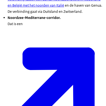
en België met het noorden van Italië
en de haven van Genua.
De verbinding gaat via Duitsland en Zwitserland.
Noordzee-Mediterrane-corridor.
Dat is een