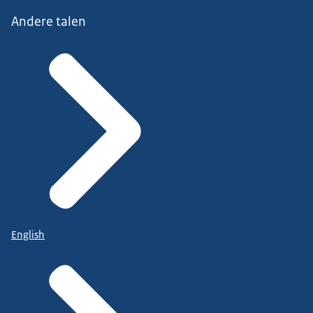
Andere talen
English