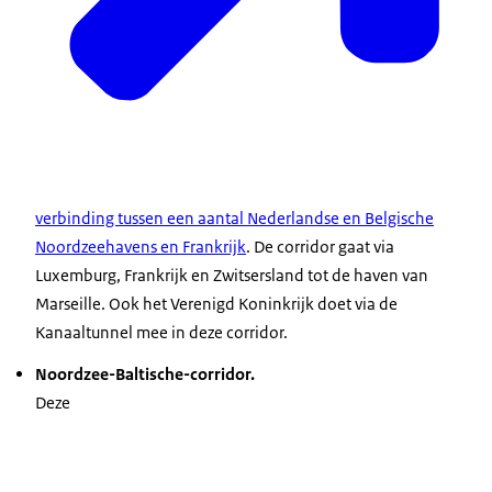
verbinding tussen een aantal Nederlandse en Belgische
Noordzeehavens en Frankrijk
. De corridor gaat via
Luxemburg, Frankrijk en Zwitsersland tot de haven van
Marseille. Ook het Verenigd Koninkrijk doet via de
Kanaaltunnel mee in deze corridor.
Noordzee-Baltische-corridor.
Deze