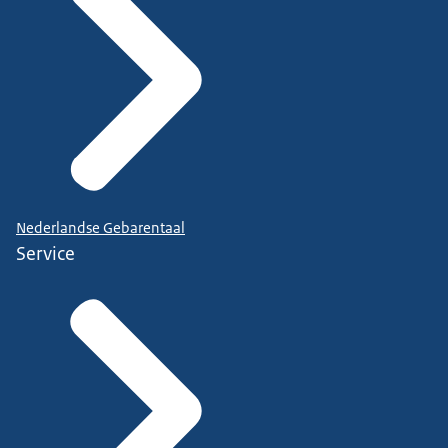
Nederlandse Gebarentaal
Service