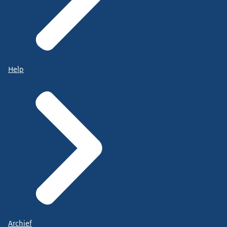
Help
Archief