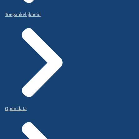
Toegankelijkheid
Open data