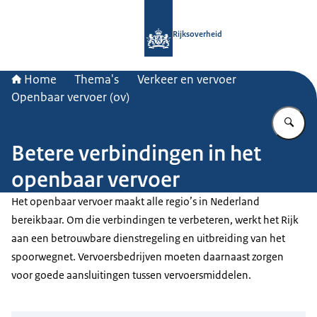
Naar de homepage van Rijksoverheid
Rijksoverheid
Home
Thema's
Verkeer en vervoer
Openbaar vervoer (ov)
Vu
Betere verbindingen in het
openbaar vervoer
Het openbaar vervoer maakt alle regio’s in Nederland
bereikbaar. Om die verbindingen te verbeteren, werkt het Rijk
aan een betrouwbare dienstregeling en uitbreiding van het
spoorwegnet. Vervoersbedrijven moeten daarnaast zorgen
voor goede aansluitingen tussen vervoersmiddelen.