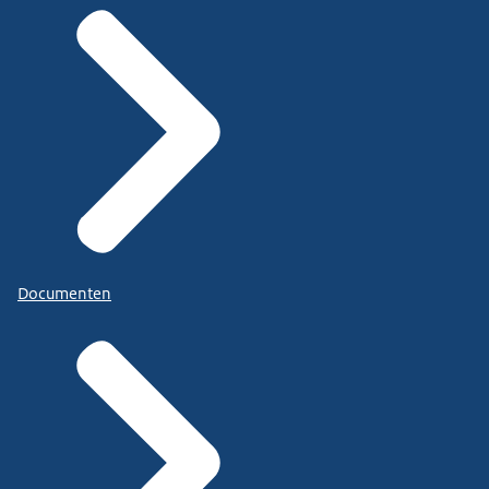
Documenten