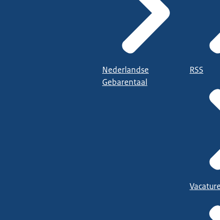
Nederlandse
RSS
Gebarentaal
Vacatur