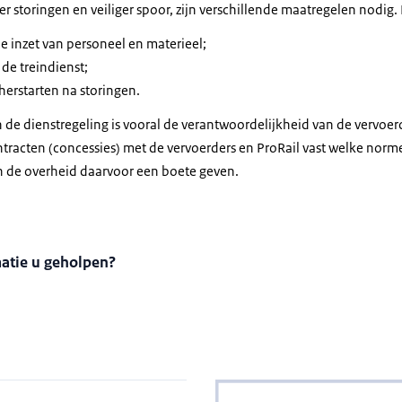
 storingen en veiliger spoor, zijn verschillende maatregelen nodig.
e inzet van personeel en materieel;
de treindienst;
 herstarten na storingen.
de dienstregeling is vooral de verantwoordelijkheid van de vervoerd
tracten (concessies) met de vervoerders en ProRail vast welke norm
an de overheid daarvoor een boete geven.
matie u geholpen?