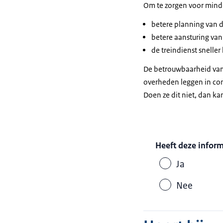
Om te zorgen voor minder
betere planning van d
betere aansturing van 
de treindienst sneller
De betrouwbaarheid van 
overheden leggen in con
Doen ze dit niet, dan k
Heeft deze infor
Ja
Nee