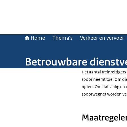
Home
Thema's
Verkeer en vervoer
Betrouwbare dienstv
Het aantal treinreizigers
spoor neemt toe. Om die
rijden. Om dat veilig en
spoorwegnet worden ve
Maatregele