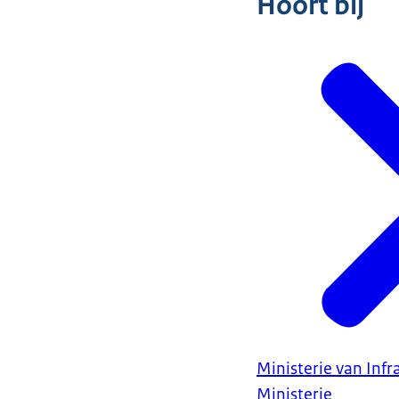
Hoort bij
Ministerie van Infr
Ministerie