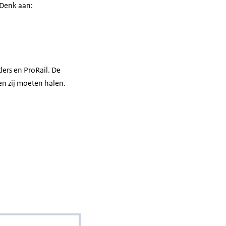
 Denk aan:
ers en ProRail. De
en zij moeten halen.