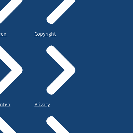
ren
Copyright
nten
Privacy