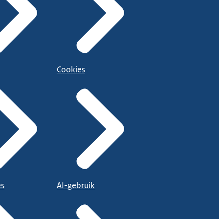
Cookies
es
AI-gebruik