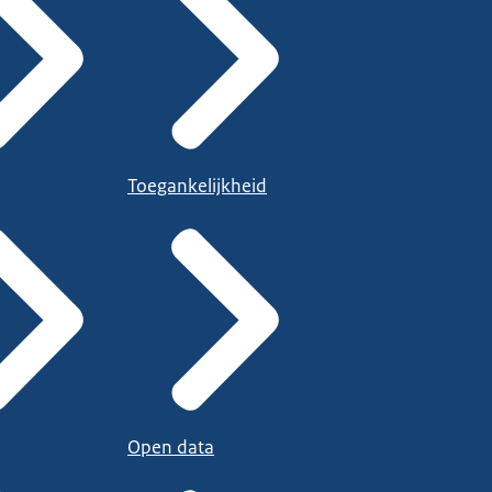
Toegankelijkheid
Open data