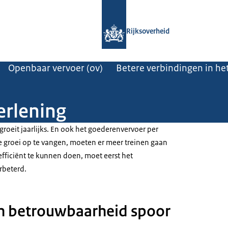
Naar de homepage van Rijksoverheid
Rijksoverheid
Openbaar vervoer (ov)
Betere verbindingen in he
erlening
 groeit jaarlijks. En ook het goederenvervoer per
 groei op te vangen, moeten er meer treinen gaan
 efficiënt te kunnen doen, moet eerst het
rbeterd.
n betrouwbaarheid spoor