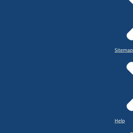
Sitemap
Help