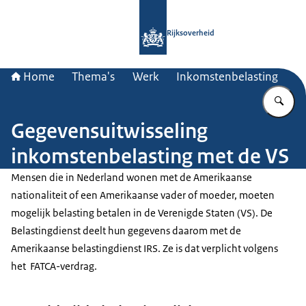
Naar de homepage van Rijksoverheid
Rijksoverheid
Home
Thema's
Werk
Inkomstenbelasting
Vu
Gegevensuitwisseling
inkomstenbelasting met de VS
Mensen die in Nederland wonen met de Amerikaanse
nationaliteit of een Amerikaanse vader of moeder, moeten
mogelijk belasting betalen in de Verenigde Staten (VS). De
Belastingdienst deelt hun gegevens daarom met de
Amerikaanse belastingdienst IRS. Ze is dat verplicht volgens
het FATCA-verdrag.