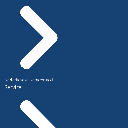
Nederlandse Gebarentaal
Service