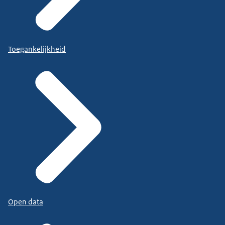
Toegankelijkheid
Open data