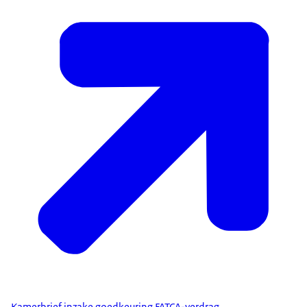
Kamerbrief inzake goedkeuring FATCA-verdrag