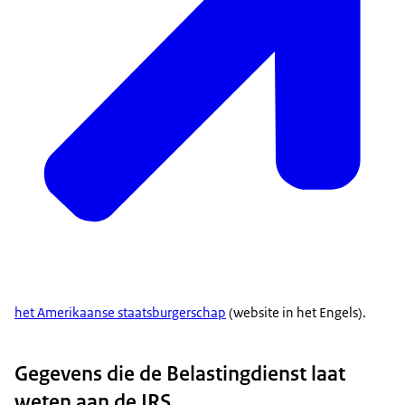
het Amerikaanse staatsburgerschap
(website in het Engels).
Gegevens die de Belastingdienst laat
weten aan de IRS