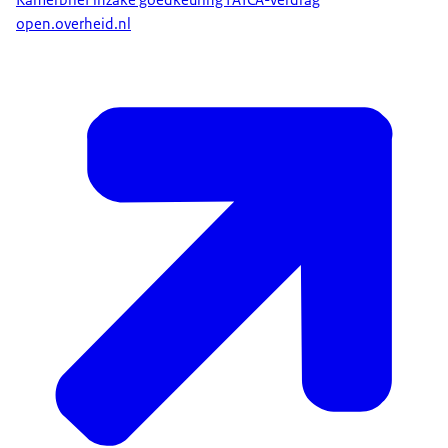
open.overheid.nl