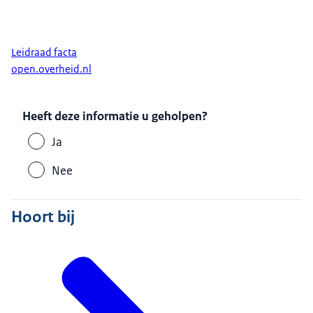
Leidraad facta
open.overheid.nl
Heeft deze informatie u geholpen?
Ja
Nee
Hoort bij