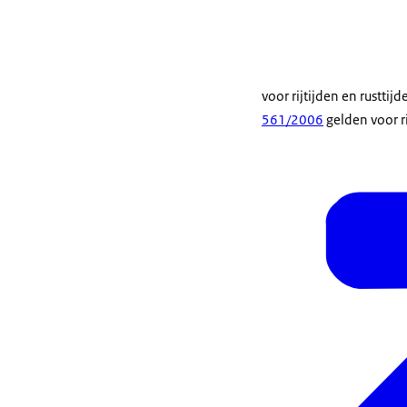
voor rijtijden en rusttijd
561/2006
gelden voor r