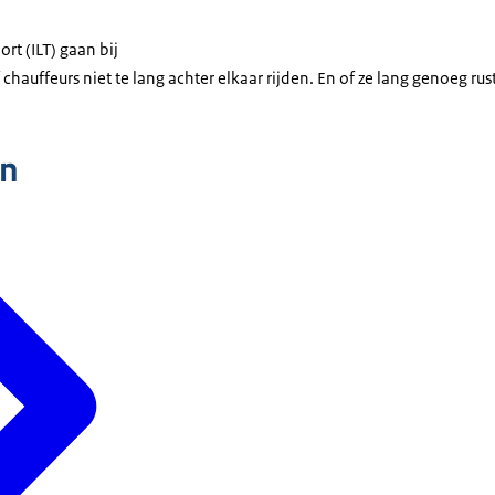
rt (ILT) gaan bij
 chauffeurs niet te lang achter elkaar rijden. En of ze lang genoeg rus
n