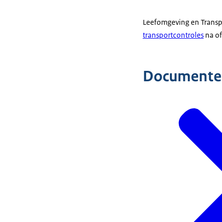
Leefomgeving en Transpo
transportcontroles
na of
Documente