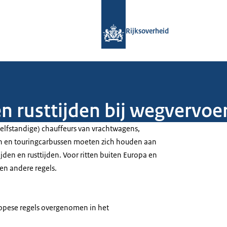
Naar de homepage van Rijksoverheid
Rijksoverheid
en rusttijden bij wegvervoe
zelfstandige) chauffeurs van vrachtwagens,
 en touringcarbussen moeten zich houden aan
ijden en rusttijden. Voor ritten buiten Europa en
en andere regels.
ropese regels overgenomen in het