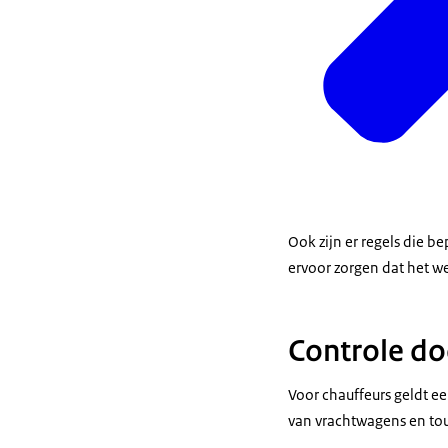
Ook zijn er regels die b
ervoor zorgen dat het weg
Controle do
Voor chauffeurs geldt e
van vrachtwagens en tou