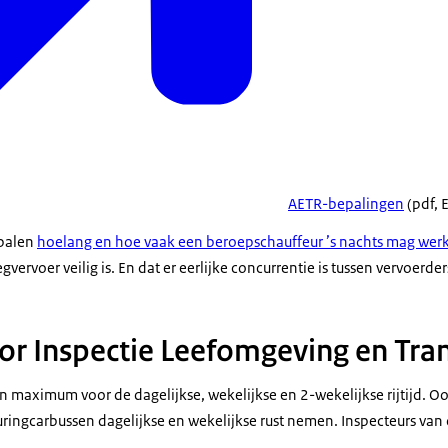
AETR-bepalingen
(pdf, E
epalen
hoelang en hoe vaak een beroepschauffeur ’s nachts mag wer
vervoer veilig is. En dat er eerlijke concurrentie is tussen vervoerder
or Inspectie Leefomgeving en Tra
en maximum voor de dagelijkse, wekelijkse en 2-wekelijkse rijtijd. 
ringcarbussen dagelijkse en wekelijkse rust nemen. Inspecteurs van 