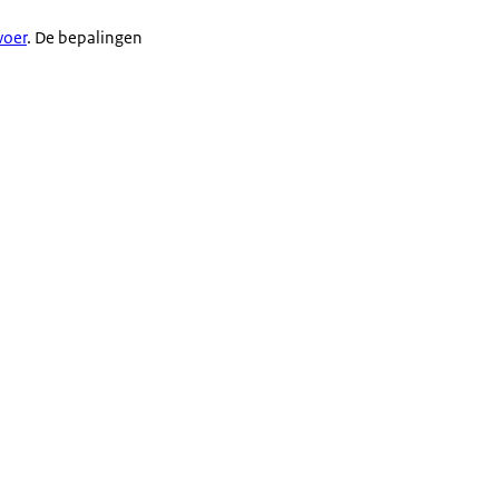
voer
. De bepalingen