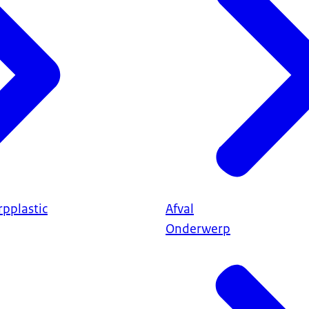
pplastic
Afval
Onderwerp