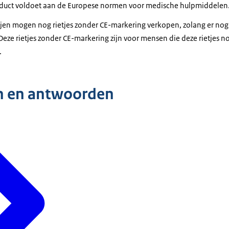
roduct voldoet aan de Europese normen voor medische hulpmiddelen
jen mogen nog rietjes zonder CE-markering verkopen, zolang er nog
. Deze rietjes zonder CE-markering zijn voor mensen die deze rietjes
.
n en antwoorden