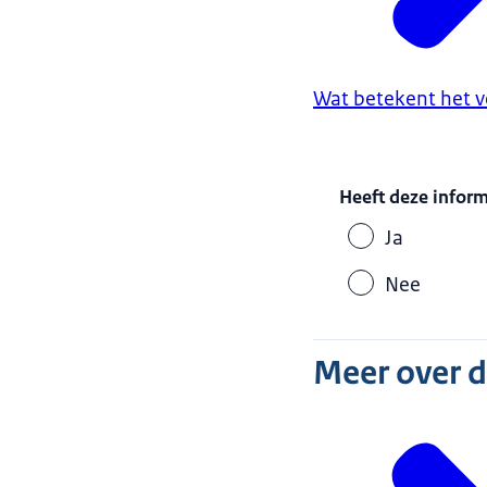
Wat betekent het v
Heeft deze infor
Ja
Nee
Meer over 