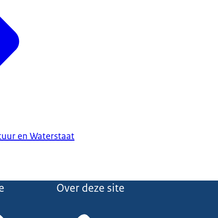
ctuur en Waterstaat
e
Over deze site