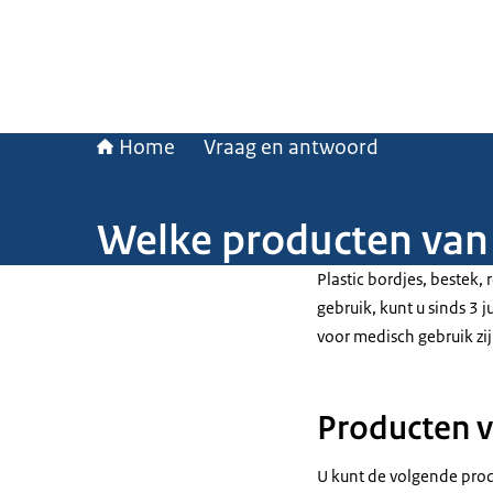
Home
Vraag en antwoord
Welke producten van 
Plastic bordjes, bestek, 
gebruik, kunt u sinds 3 
voor medisch gebruik zij
Producten v
U kunt de volgende prod