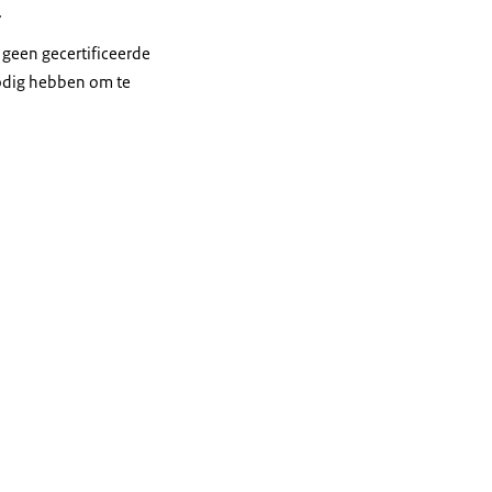
.
 geen gecertificeerde
 nodig hebben om te