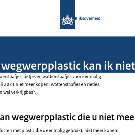
Naar de homepage van Rijksoverheid
Rijksoverheid
wegwerpplastic kan ik nie
roerstaafjes, rietjes en wattenstaafjes voor eenmalig
juli 2021 niet meer kopen. Wattenstaafjes en rietjes
n wel verkrijgbaar.
an wegwerpplastic die u niet mee
ucten met plastic die u eenmalig gebruikt, niet meer kopen: