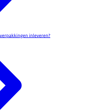
c verpakkingen inleveren?