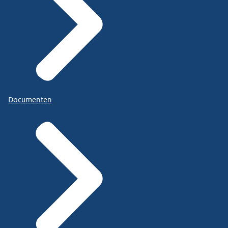
Documenten