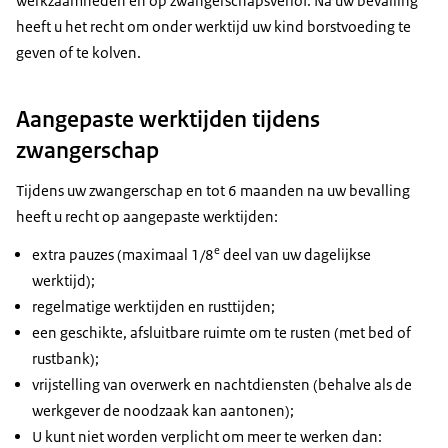
werkzaamheden en op zwangerschapsverlof. Na uw bevalling
heeft u het recht om onder werktijd uw kind borstvoeding te
geven of te kolven.
Aangepaste werktijden tijdens
zwangerschap
Tijdens uw zwangerschap en tot 6 maanden na uw bevalling
heeft u recht op aangepaste werktijden:
e
extra pauzes (maximaal 1/8
deel van uw dagelijkse
werktijd);
regelmatige werktijden en rusttijden;
een geschikte, afsluitbare ruimte om te rusten (met bed of
rustbank);
vrijstelling van overwerk en nachtdiensten (behalve als de
werkgever de noodzaak kan aantonen);
U kunt niet worden verplicht om meer te werken dan: