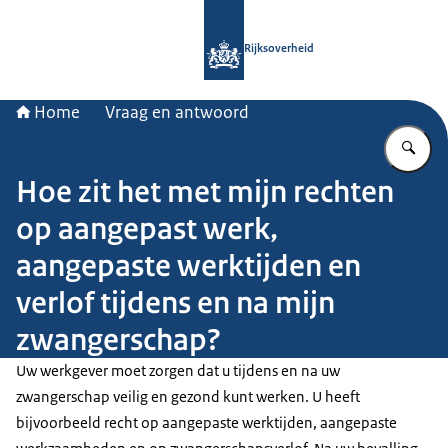
Naar de homepage van Rijksoverheid
Rijksoverheid
Home
Vraag en antwoord
Vu
Hoe zit het met mijn rechten
op aangepast werk,
aangepaste werktijden en
verlof tijdens en na mijn
zwangerschap?
Uw werkgever moet zorgen dat u tijdens en na uw
zwangerschap veilig en gezond kunt werken. U heeft
bijvoorbeeld recht op aangepaste werktijden, aangepaste