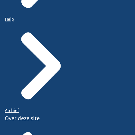
Help
Archief
Over deze site