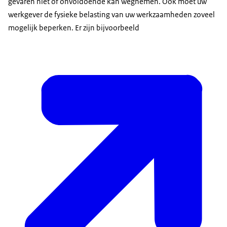
gevaren niet of onvoldoende kan wegnemen. Ook moet uw
werkgever de fysieke belasting van uw werkzaamheden zoveel
mogelijk beperken. Er zijn bijvoorbeeld