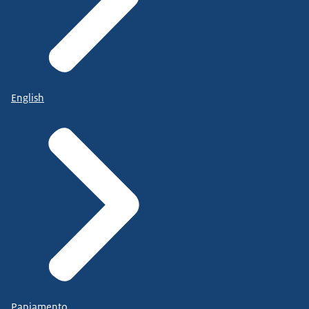
English
Papiamento