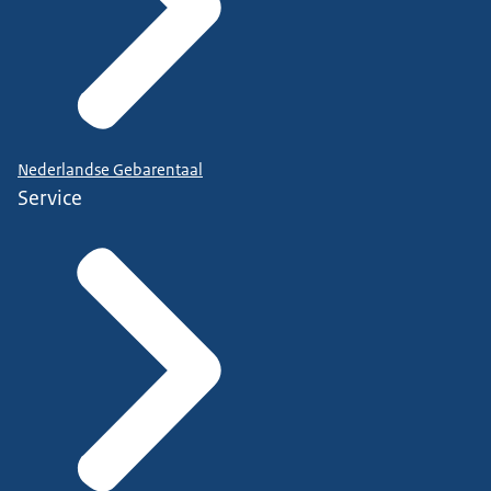
Nederlandse Gebarentaal
Service