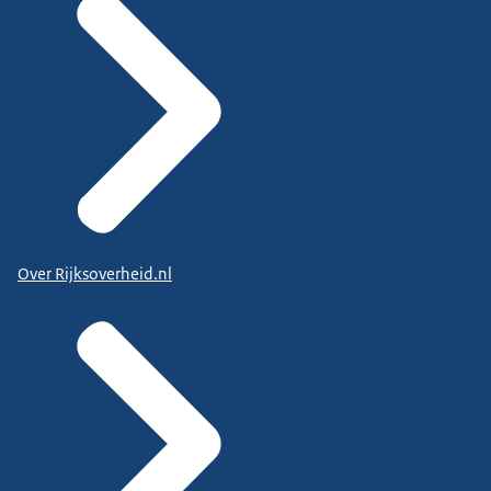
Over Rijksoverheid.nl