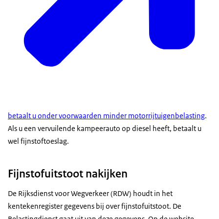
betaalt u onder voorwaarden minder motorrijtuigenbelasting
.
Als u een vervuilende kampeerauto op diesel heeft, betaalt u
wel fijnstoftoeslag.
Fijnstofuitstoot nakijken
De Rijksdienst voor Wegverkeer (RDW) houdt in het
kentekenregister gegevens bij over fijnstofuitstoot. De
Belastingdienst gaat uit van deze gegevens. Op de website