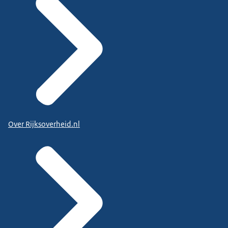
Over Rijksoverheid.nl