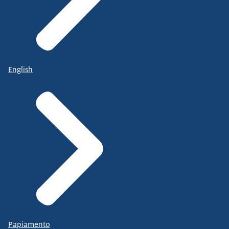
English
Papiamento