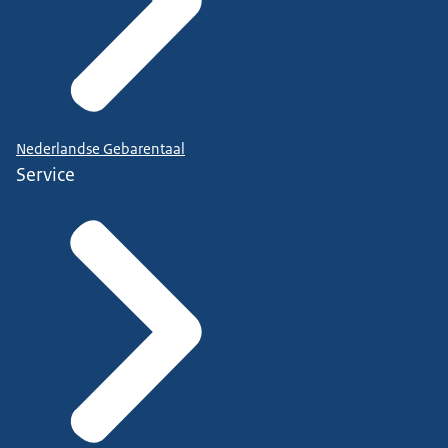
Nederlandse Gebarentaal
Service