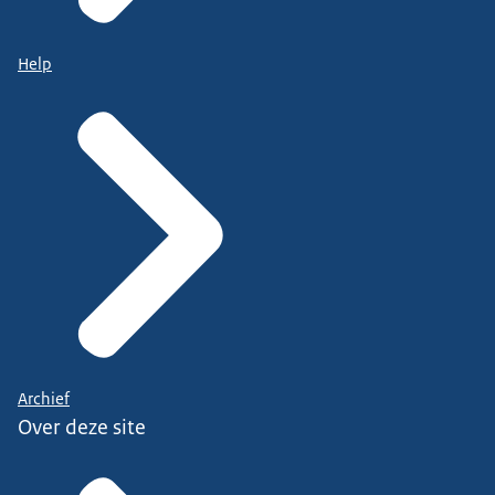
Help
Archief
Over deze site