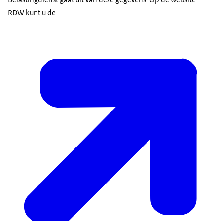
RDW kunt u de