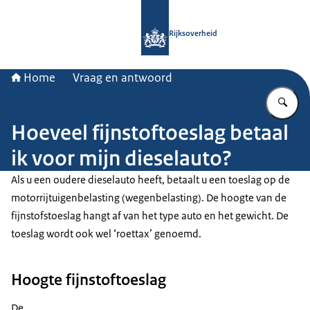
Naar de homepage van Rijksoverheid
Rijksoverheid
Home
Vraag en antwoord
Vu
Hoeveel fijnstoftoeslag betaal
ik voor mijn dieselauto?
Als u een oudere dieselauto heeft, betaalt u een toeslag op de
motorrijtuigenbelasting (wegenbelasting). De hoogte van de
fijnstofstoeslag hangt af van het type auto en het gewicht. De
toeslag wordt ook wel ‘roettax’ genoemd.
Hoogte fijnstoftoeslag
De