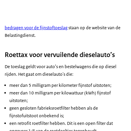
bedragen voor de fijnstoftoeslag
staan op de website van de
Belastingdienst.
Roettax voor vervuilende dieselauto’s
De toeslag geldt voor auto’s en bestelwagens die op diesel
rijden. Het gaat om dieselauto's die:
meer dan 5 milligram per kilometer fijnstof uitstoten;
meer dan 10 milligram per kilowattuur (kWh) fijnstof
uitstoten;
geen gesloten fabrieksroetfilter hebben als de
fijnstofuitstoot onbekend is;
een retrofit roetfilter hebben. Dit is een open filter dat
ongeveer 1/3 van de roetdeeltjes tegenhoudt.