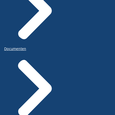
Documenten