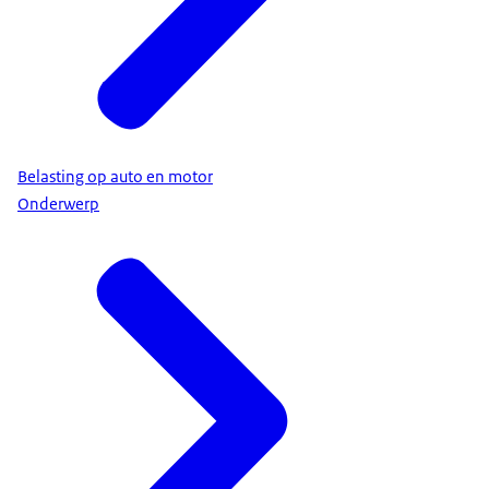
Belasting op auto en motor
Onderwerp