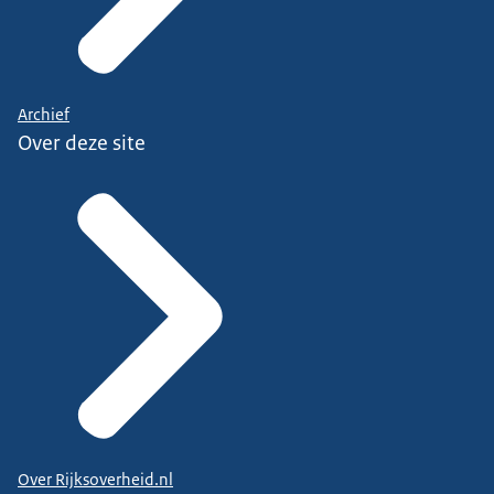
Archief
Over deze site
Over Rijksoverheid.nl