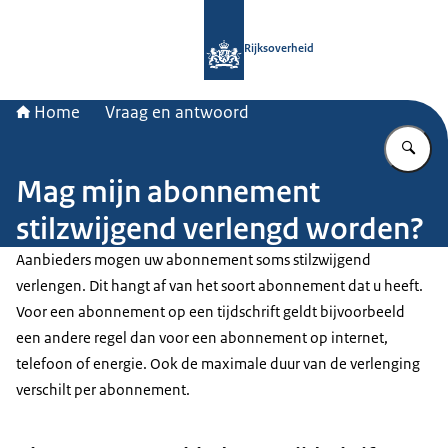
Naar de homepage van Rijksoverheid
Rijksoverheid
Home
Vraag en antwoord
Vu
Mag mijn abonnement
stilzwijgend verlengd worden?
Aanbieders mogen uw abonnement soms stilzwijgend
verlengen. Dit hangt af van het soort abonnement dat u heeft.
Voor een abonnement op een tijdschrift geldt bijvoorbeeld
een andere regel dan voor een abonnement op internet,
telefoon of energie. Ook de maximale duur van de verlenging
verschilt per abonnement.