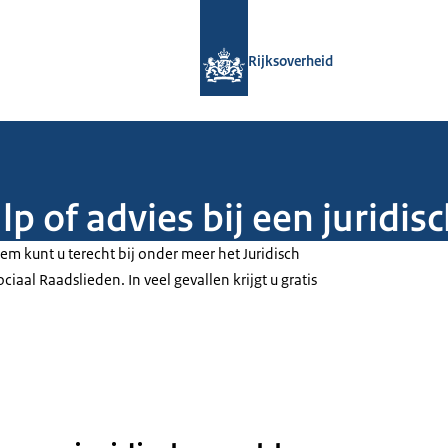
Naar de homepage van Rijksoverheid
Rijksoverheid
lp of advies bij een juridi
em kunt u terecht bij onder meer het Juridisch
iaal Raadslieden. In veel gevallen krijgt u gratis