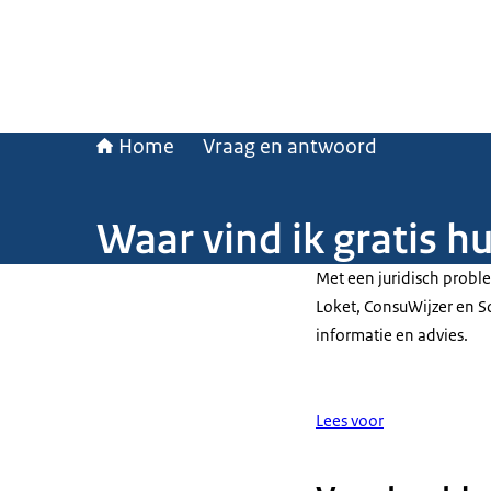
Home
Vraag en antwoord
Waar vind ik gratis hu
Met een juridisch proble
Loket, ConsuWijzer en Soc
informatie en advies.
Lees voor