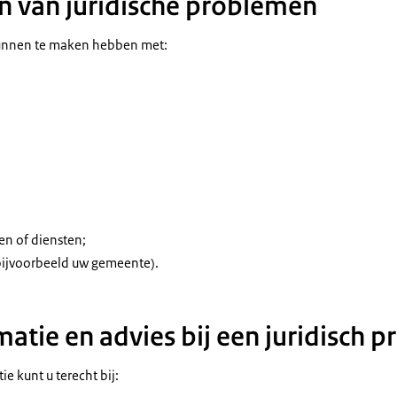
 van juridische problemen
unnen te maken hebben met:
n of diensten;
(bijvoorbeeld uw gemeente).
matie en advies bij een juridisch 
ie kunt u terecht bij: