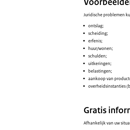
Voorbeelden
Juridische problemen k
ontslag;
scheiding;
erfenis;
huur/wonen;
schulden;
uitkeringen;
belastingen;
aankoop van producte
overheidsinstanties 
Gratis infor
Afhankelijk van uw situat