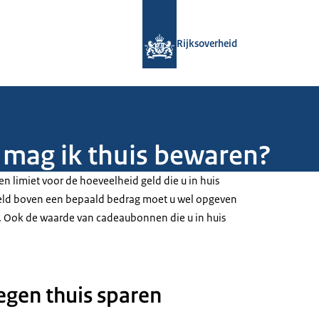
Naar de homepage van Rijksoverheid
Rijksoverheid
 mag ik thuis bewaren?
en limiet voor de hoeveelheid geld die u in huis
ld boven een bepaald bedrag moet u wel opgeven
e. Ook de waarde van cadeaubonnen die u in huis
egen thuis sparen