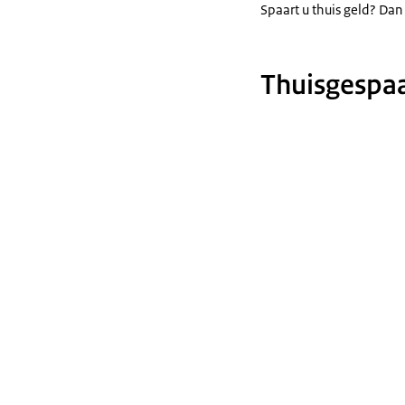
Spaart u thuis geld? Dan
Thuisgespaa