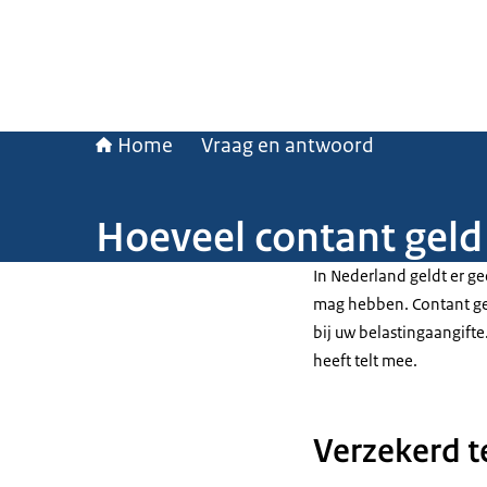
Home
Vraag en antwoord
Hoeveel contant geld
In Nederland geldt er ge
mag hebben. Contant ge
bij uw belastingaangift
heeft telt mee.
Verzekerd t