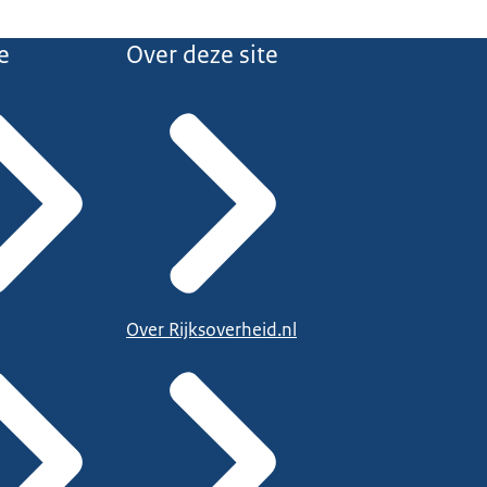
e
Over deze site
Over Rijksoverheid.nl