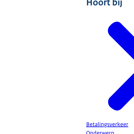
Hoort bij
Betalingsverkeer
Onderwerp