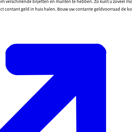
om verschillende biljetten en munten te hebben. Zo kunt u zoveel mo
rect contant geld in huis halen. Bouw uw contante geldvoorraad de