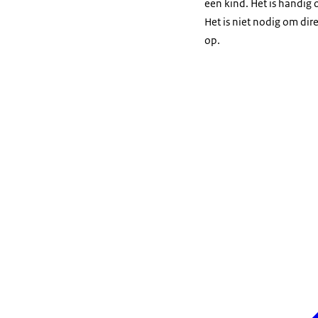
een kind. Het is handig 
Het is niet nodig om di
op.