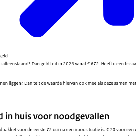
geld
 u alleenstaand? Dan geldt dit in 2026 vanaf € 672. Heeft u een fiscaa
nen liggen? Dan telt de waarde hiervan ook mee als deze samen me
d in huis voor noodgevallen
dpakket voor de eerste 72 uur na een noodsituatie is: € 70 voor een