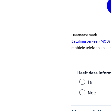
Daarnaast raadt
Betalingsverkeer (MOB
)
mobiele telefoon en een
Heeft deze infor
Ja
Nee