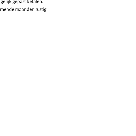
gelijk gepast betalen.
 komende maanden rustig