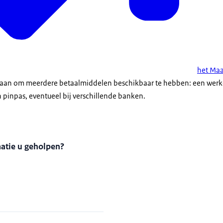
het Maa
 aan om meerdere betaalmiddelen beschikbaar te hebben: een wer
 pinpas, eventueel bij verschillende banken.
matie u geholpen?