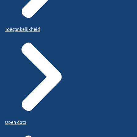
Toegankelijkheid
Open data