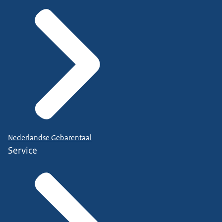
Nederlandse Gebarentaal
Service