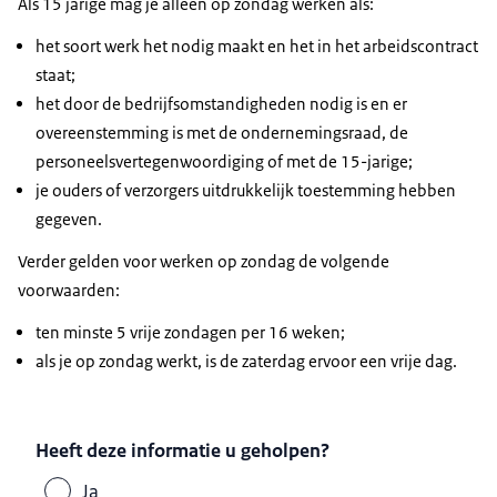
Als 15 jarige mag je alleen op zondag werken als:
het soort werk het nodig maakt en het in het arbeidscontract
staat;
het door de bedrijfsomstandigheden nodig is en er
overeenstemming is met de ondernemingsraad, de
personeelsvertegenwoordiging of met de 15-jarige;
je ouders of verzorgers uitdrukkelijk toestemming hebben
gegeven.
Verder gelden voor werken op zondag de volgende
voorwaarden:
ten minste 5 vrije zondagen per 16 weken;
als je op zondag werkt, is de zaterdag ervoor een vrije dag.
Heeft deze informatie u geholpen?
Ja