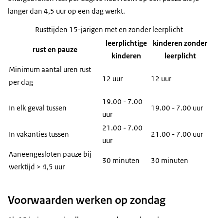
langer dan 4,5 uur op een dag werkt.
Rusttijden 15-jarigen met en zonder leerplicht
leerplichtige
kinderen zonder
rust en pauze
kinderen
leerplicht
Minimum aantal uren rust
12 uur
12 uur
per dag
19.00 - 7.00
In elk geval tussen
19.00 - 7.00 uur
uur
21.00 - 7.00
In vakanties tussen
21.00 - 7.00 uur
uur
Aaneengesloten pauze bij
30 minuten
30 minuten
werktijd > 4,5 uur
Voorwaarden werken op zondag