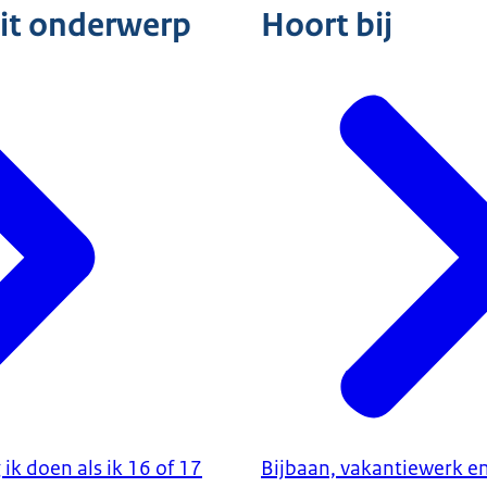
dit onderwerp
Hoort bij
ik doen als ik 16 of 17
Bijbaan, vakantiewerk e