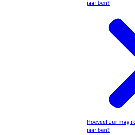
jaar ben?
Hoeveel uur mag ik
jaar ben?