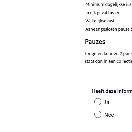
Minimum dagelijkse rus
In elk geval tussen
Wekelijkse rust
Aaneengesloten pauze bi
Pauzes
Jongeren kunnen 2 pauze
staat dan in een collecti
Heeft deze infor
Ja
Nee