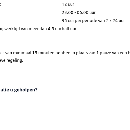
t
12 uur
23.00 - 06.00 uur
36 uur per periode van 7 x 24 uur
j werktijd van meer dan 4,5 uur
half uur
s van minimaal 15 minuten hebben in plaats van 1 pauze van een ha
eve regeling.
matie u geholpen?