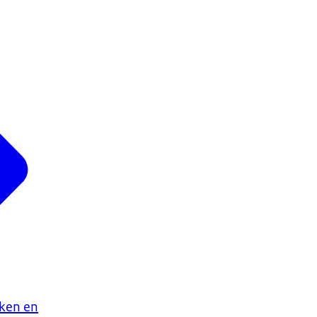
aken en