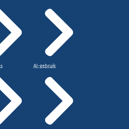
es
AI-gebruik