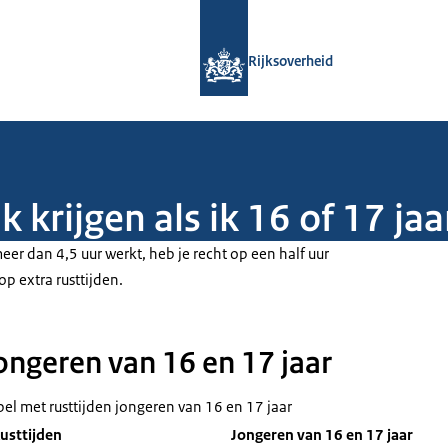
Naar de homepage van Rijksoverheid
Rijksoverheid
 krijgen als ik 16 of 17 ja
meer dan 4,5 uur werkt, heb je recht op een half uur
op extra rusttijden.
ongeren van 16 en 17 jaar
bel met rusttijden jongeren van 16 en 17 jaar
usttijden
Jongeren van 16 en 17 jaar