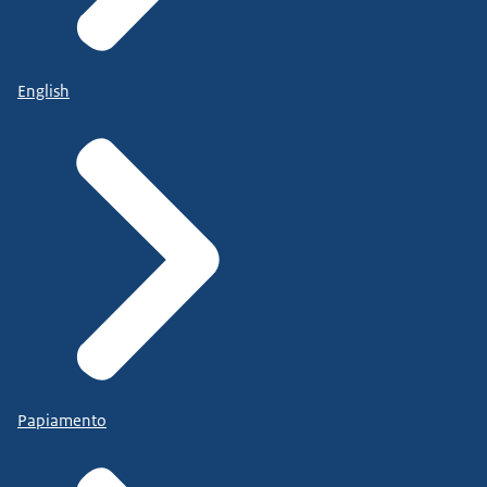
English
Papiamento