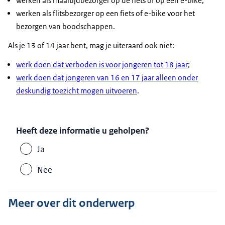
werken als maaltijdbezorger op de fiets of op een e-bike;
werken als flitsbezorger op een fiets of e-bike voor het
bezorgen van boodschappen.
Als je 13 of 14 jaar bent, mag je uiteraard ook niet:
werk doen dat verboden is voor jongeren tot 18 jaar
;
werk doen dat jongeren van 16 en 17 jaar alleen onder
deskundig toezicht mogen uitvoeren
.
Heeft deze informatie u geholpen?
Ja
Nee
Meer over dit onderwerp