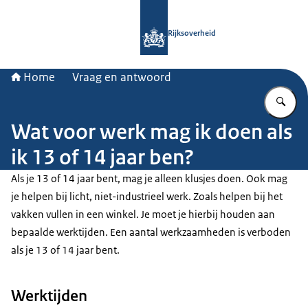
Naar de homepage van Rijksoverheid
Rijksoverheid
Home
Vraag en antwoord
Vu
Wat voor werk mag ik doen als
ik 13 of 14 jaar ben?
Als je 13 of 14 jaar bent, mag je alleen klusjes doen. Ook mag
je helpen bij licht, niet-industrieel werk. Zoals helpen bij het
vakken vullen in een winkel. Je moet je hierbij houden aan
bepaalde werktijden. Een aantal werkzaamheden is verboden
als je 13 of 14 jaar bent.
Werktijden