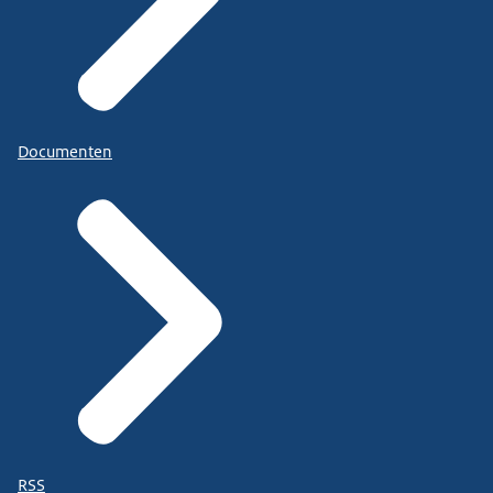
Documenten
RSS