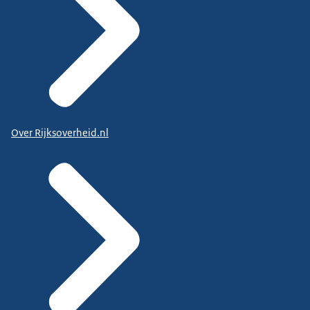
Over Rijksoverheid.nl