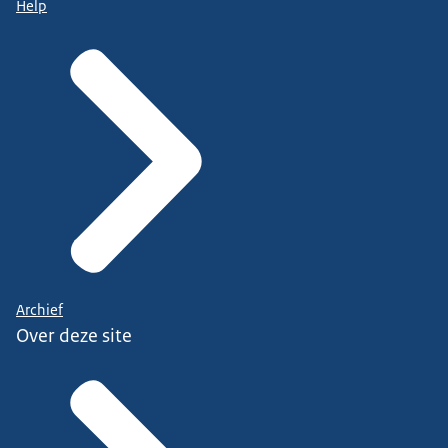
Help
Archief
Over deze site