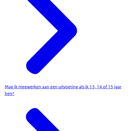
Mag ik meewerken aan een uitvoering als ik 13, 14 of 15 jaar
ben?