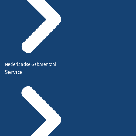
Nederlandse Gebarentaal
Service