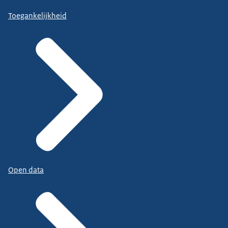
Toegankelijkheid
Open data