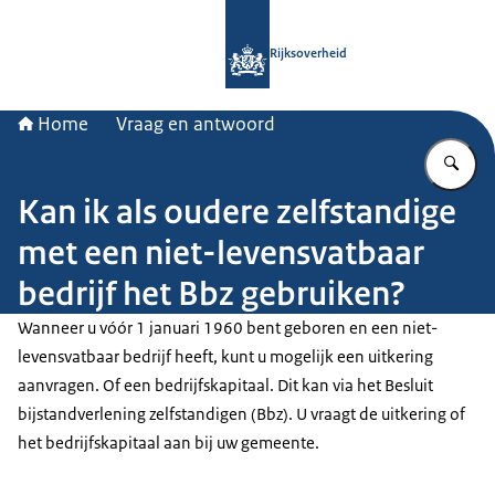
Naar de homepage van Rijksoverheid
Rijksoverheid
Home
Vraag en antwoord
Vu
Kan ik als oudere zelfstandige
met een niet-levensvatbaar
bedrijf het Bbz gebruiken?
Wanneer u vóór 1 januari 1960 bent geboren en een niet-
levensvatbaar bedrijf heeft, kunt u mogelijk een uitkering
aanvragen. Of een bedrijfskapitaal. Dit kan via het Besluit
bijstandverlening zelfstandigen (Bbz). U vraagt de uitkering of
het bedrijfskapitaal aan bij uw gemeente.