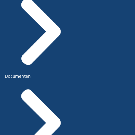
Documenten