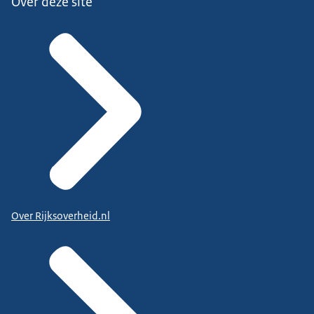
Over deze site
Over Rijksoverheid.nl