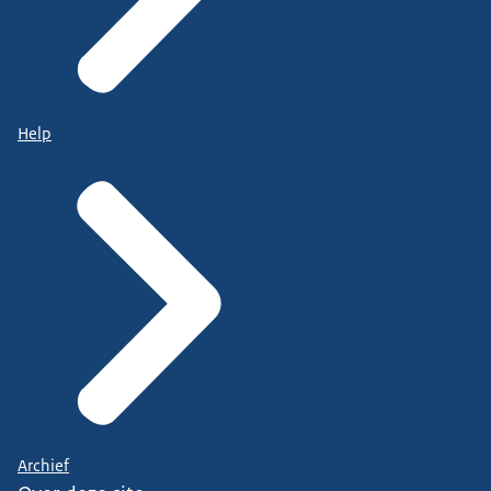
Help
Archief