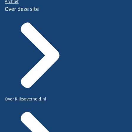
Archief
Over deze site
Over Rijksoverheid.nl