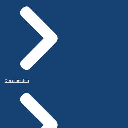
Documenten