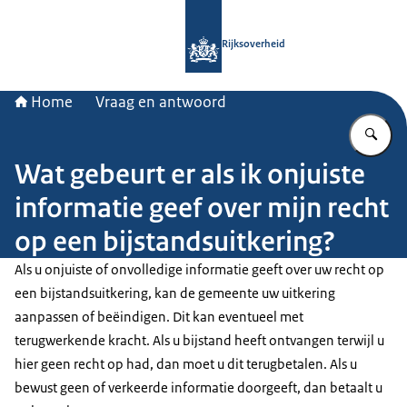
Naar de homepage van Rijksoverheid
Rijksoverheid
Home
Vraag en antwoord
Vu
Wat gebeurt er als ik onjuiste
informatie geef over mijn recht
op een bijstandsuitkering?
Als u onjuiste of onvolledige informatie geeft over uw recht op
een bijstandsuitkering, kan de gemeente uw uitkering
aanpassen of beëindigen. Dit kan eventueel met
terugwerkende kracht. Als u bijstand heeft ontvangen terwijl u
hier geen recht op had, dan moet u dit terugbetalen. Als u
bewust geen of verkeerde informatie doorgeeft, dan betaalt u