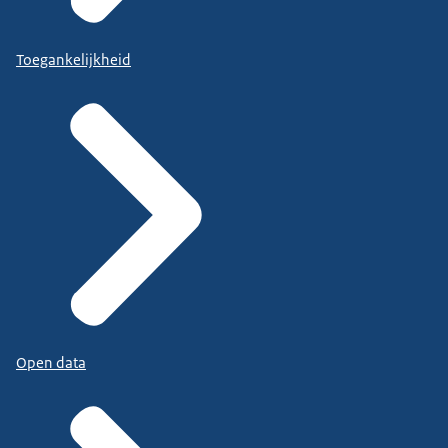
Toegankelijkheid
Open data