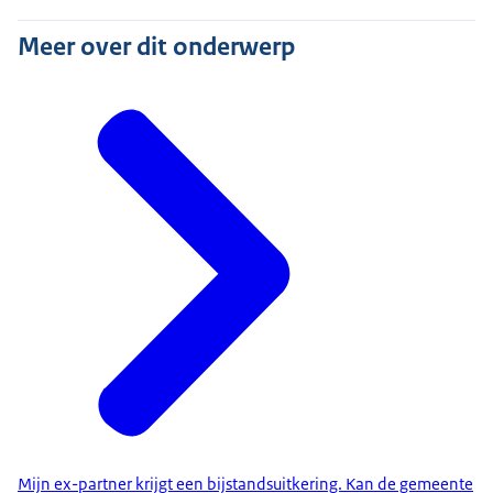
Meer over dit onderwerp
Mijn ex-partner krijgt een bijstandsuitkering. Kan de gemeente