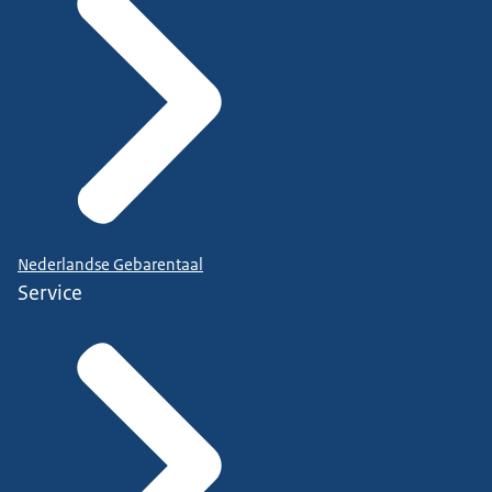
Nederlandse Gebarentaal
Service