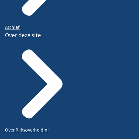
Archief
Over deze site
Over Rijksoverheid.nl