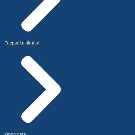
Toegankelijkheid
Open data