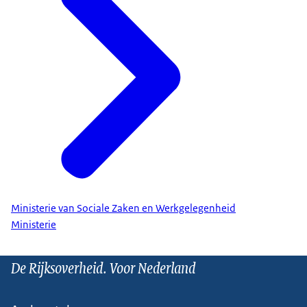
Ministerie van Sociale Zaken en Werkgelegenheid
Ministerie
De Rijksoverheid. Voor Nederland