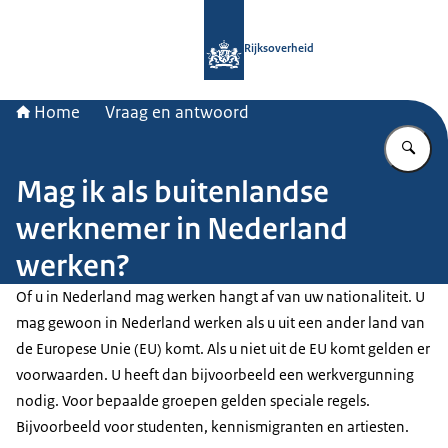
Naar de homepage van Rijksoverheid
Rijksoverheid
Home
Vraag en antwoord
Vu
Mag ik als buitenlandse
werknemer in Nederland
werken?
Of u in Nederland mag werken hangt af van uw nationaliteit. U
mag gewoon in Nederland werken als u uit een ander land van
de Europese Unie (EU) komt. Als u niet uit de EU komt gelden er
voorwaarden. U heeft dan bijvoorbeeld een werkvergunning
nodig. Voor bepaalde groepen gelden speciale regels.
Bijvoorbeeld voor studenten, kennismigranten en artiesten.