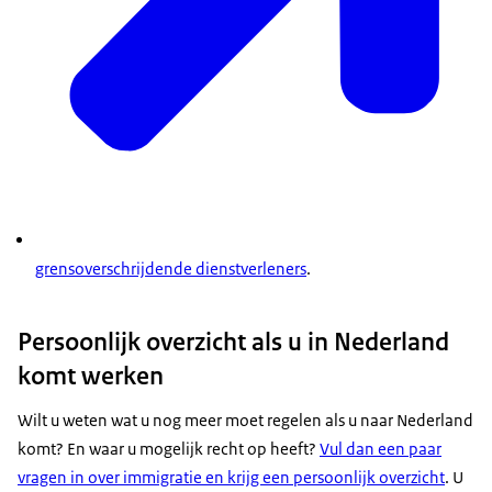
grensoverschrijdende dienstverleners
.
Persoonlijk overzicht als u in Nederland
komt werken
Wilt u weten wat u nog meer moet regelen als u naar Nederland
komt? En waar u mogelijk recht op heeft?
Vul dan een paar
vragen in over immigratie en krijg een persoonlijk overzicht
. U