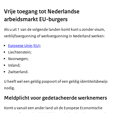
Vrije toegang tot Nederlandse
arbeidsmarkt EU-burgers
Als u uit 1 van de volgende landen komt kunt u zonder visum,
verblijfsvergunning of werkvergunning in Nederland werken:
Europese Unie (EU)
;
Liechtenstein;
Noorwegen;
IJsland;
Zwitserland.
U heeft wel een geldig paspoort of een geldig identiteitsbewijs
nodig.
Meldplicht voor gedetacheerde werknemers
Komt u vanuit een ander land uit de Europese Economische