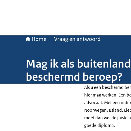
Home
Vraag en antwoord
Mag ik als buitenlan
beschermd beroep?
Als u een beschermd bero
hier mag werken. Een be
advocaat. Met een nation
Noorwegen, IJsland, Liec
moet dan wel de juiste 
goede diploma.