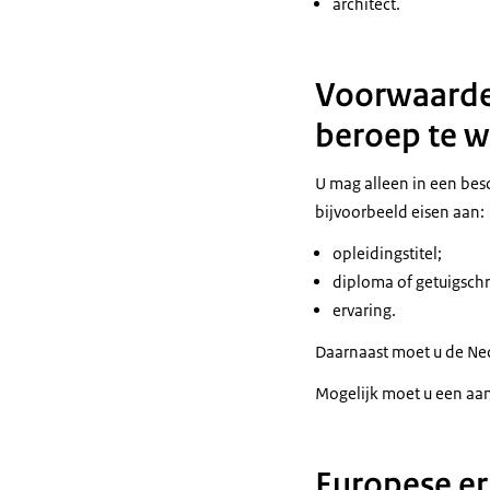
architect.
Voorwaarde
beroep te 
U mag alleen in een besc
bijvoorbeeld eisen aan:
opleidingstitel;
diploma of getuigschri
ervaring.
Daarnaast moet u de Ned
Mogelijk moet u een aan
Europese er