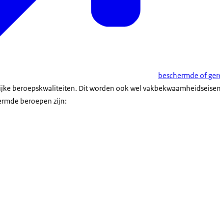
beschermde of ge
ijke beroepskwaliteiten. Dit worden ook wel vakbekwaamheidseis
rmde beroepen zijn: