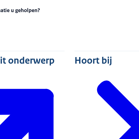
matie u geholpen?
dit onderwerp
Hoort bij