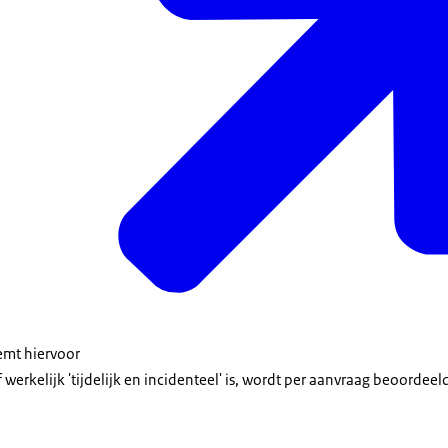
eemt hiervoor
jf werkelijk 'tijdelijk en incidenteel' is, wordt per aanvraag beoordeel