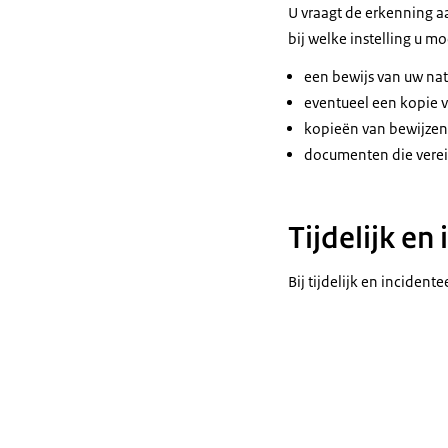
U vraagt de erkenning aa
bij welke instelling u m
een bewijs van uw nati
eventueel een kopie v
kopieën van bewijzen 
documenten die verei
Tijdelijk en
Bij tijdelijk en inciden