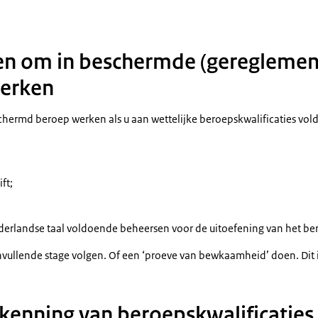
n om in beschermde (gereglemen
werken
hermd beroep werken als u aan wettelijke beroepskwalificaties voldo
ft;
erlandse taal voldoende beheersen voor de uitoefening van het be
vullende stage volgen. Of een ‘proeve van bewkaamheid’ doen. Dit i
kenning van beroepskwalificaties