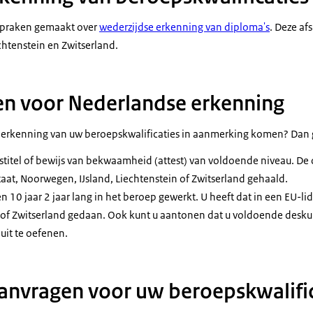
spraken gemaakt over
wederzijdse erkenning van diploma's
. Deze af
chtenstein en Zwitserland.
n voor Nederlandse erkenning
 erkenning van uw beroepskwalificaties in aanmerking komen? Dan 
stitel of bewijs van bekwaamheid (attest) van voldoende niveau. De op
taat, Noorwegen, IJsland, Liechtenstein of Zwitserland gehaald.
n 10 jaar 2 jaar lang in het beroep gewerkt. U heeft dat in een EU-l
n of Zwitserland gedaan. Ook kunt u aantonen dat u voldoende desk
uit te oefenen.
anvragen voor uw beroepskwalific