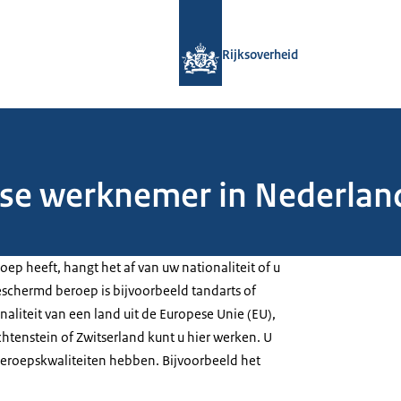
Naar de homepage van Rijksoverheid
Rijksoverheid
dse werknemer in Nederlan
ep heeft, hangt het af van uw nationaliteit of u
schermd beroep is bijvoorbeeld tandarts of
aliteit van een land uit de Europese Unie (EU),
htenstein of Zwitserland kunt u hier werken. U
beroepskwaliteiten hebben. Bijvoorbeeld het