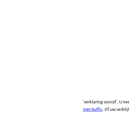
'verklaring vooraf'. U n
met Nuffic
. Of uw verbli