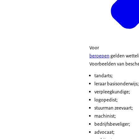
Voor
beroepen
gelden wettel
Voorbeelden van besche
tandarts;
leraar basisonderwijs;
verpleegkundige;
logopedist;
stuurman zeevaart;
machinist;
bedrijfsbeveliger;
advocaat;