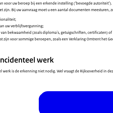
n voor uw beroep bij een erkende instelling (‘bevoegde autoriteit’).
oet zijn. Bij uw aanvraag moet u een aantal documenten meesturen, z
onaliteit;
an uw verblijfsvergunning;
van bekwaamheid (zoals diploma's, getuigschriften, certificaten) of o
st zijn voor sommige beroepen, zoals een Verklaring Omtrent het Ge
 incidenteel werk
teel werk is de erkenning niet nodig. Wel vraagt de Rijksoverheid in d