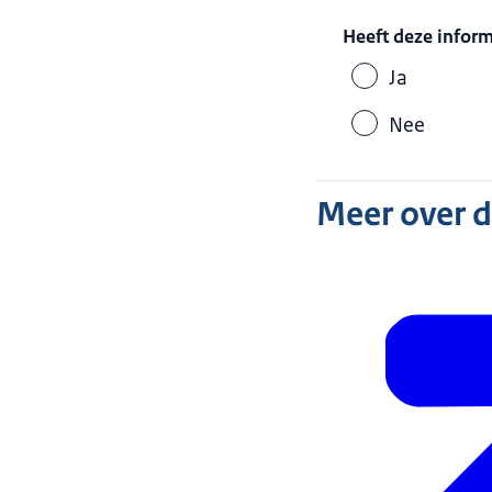
Heeft deze infor
Ja
Nee
Meer over 