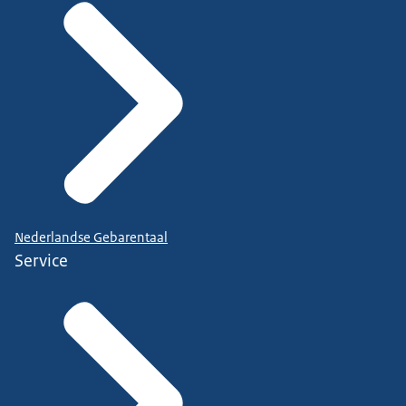
Nederlandse Gebarentaal
Service