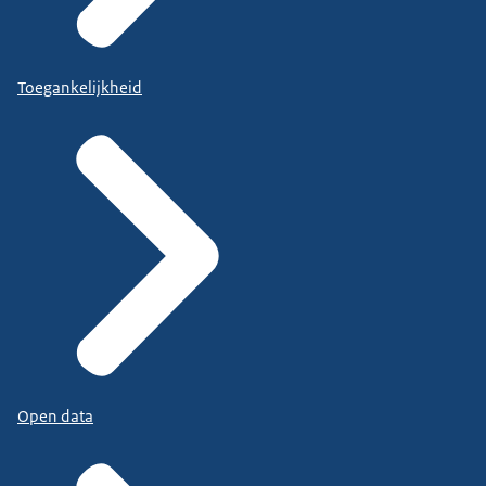
Toegankelijkheid
Open data