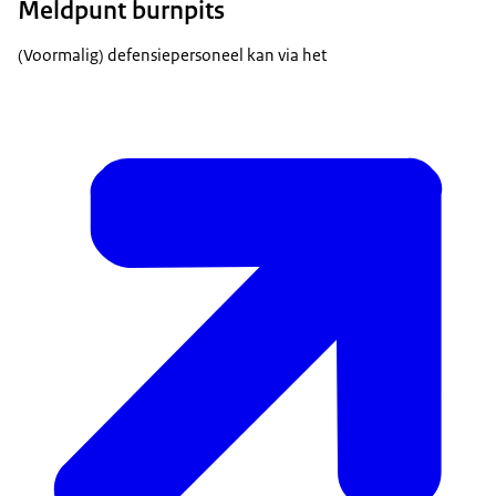
Meldpunt burnpits
(Voormalig) defensiepersoneel kan via het