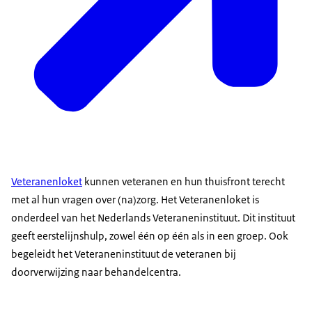
Veteranenloket
kunnen veteranen en hun thuisfront terecht
met al hun vragen over (na)zorg. Het Veteranenloket is
onderdeel van het Nederlands Veteraneninstituut. Dit instituut
geeft eerstelijnshulp, zowel één op één als in een groep. Ook
begeleidt het Veteraneninstituut de veteranen bij
doorverwijzing naar behandelcentra.