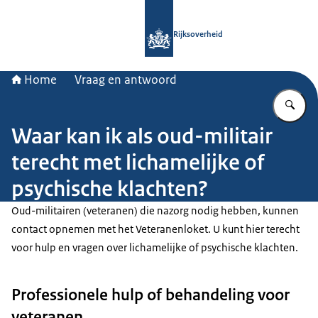
Naar de homepage van Rijksoverheid
Rijksoverheid
Home
Vraag en antwoord
Vu
Waar kan ik als oud-militair
terecht met lichamelijke of
psychische klachten?
Oud-militairen (veteranen) die nazorg nodig hebben, kunnen
contact opnemen met het Veteranenloket. U kunt hier terecht
voor hulp en vragen over lichamelijke of psychische klachten.
Professionele hulp of behandeling voor
veteranen