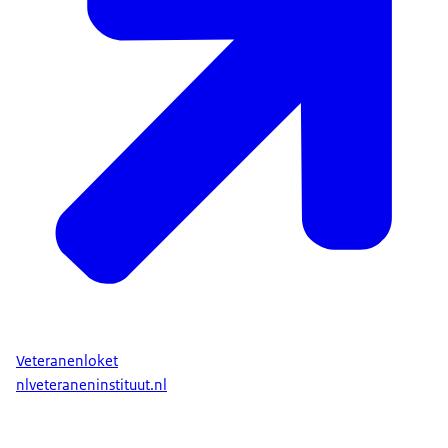
Veteranenloket
nlveteraneninstituut.nl