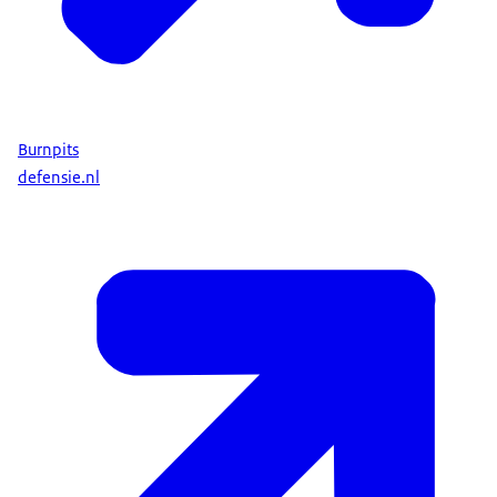
Burnpits
defensie.nl