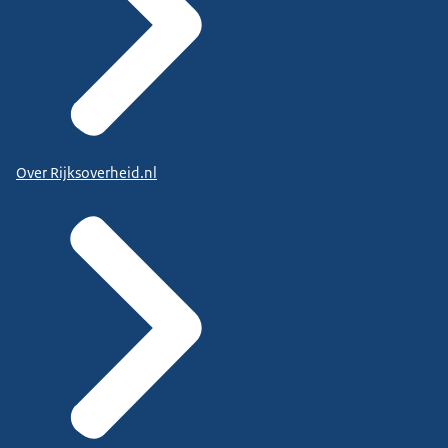
Over Rijksoverheid.nl