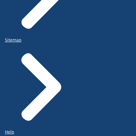
Sitemap
Help