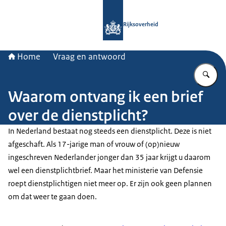
Naar de homepage van Rijksoverheid
Rijksoverheid
Home
Vraag en antwoord
Vu
Waarom ontvang ik een brief
over de dienstplicht?
In Nederland bestaat nog steeds een dienstplicht. Deze is niet
afgeschaft. Als 17-jarige man of vrouw of (op)nieuw
ingeschreven Nederlander jonger dan 35 jaar krijgt u daarom
wel een dienstplichtbrief. Maar het ministerie van Defensie
roept dienstplichtigen niet meer op. Er zijn ook geen plannen
om dat weer te gaan doen.