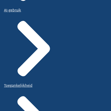
AI-gebruik
Toegankelijkheid