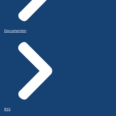
Documenten
RSS