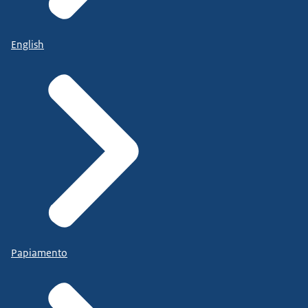
English
Papiamento