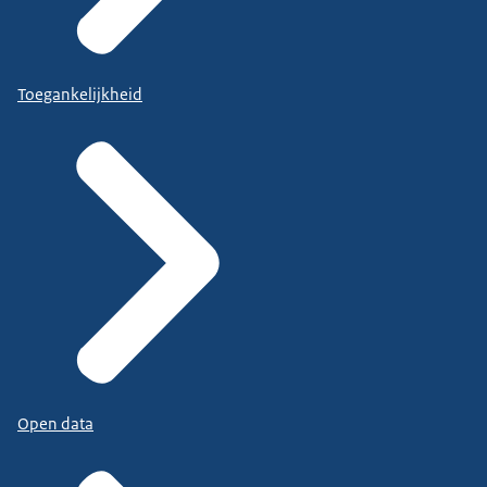
Toegankelijkheid
Open data