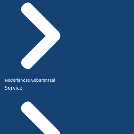
Nederlandse Gebarentaal
Service