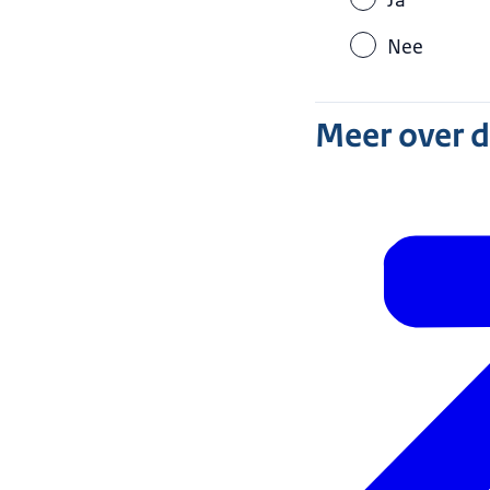
Ja
Nee
Meer over 