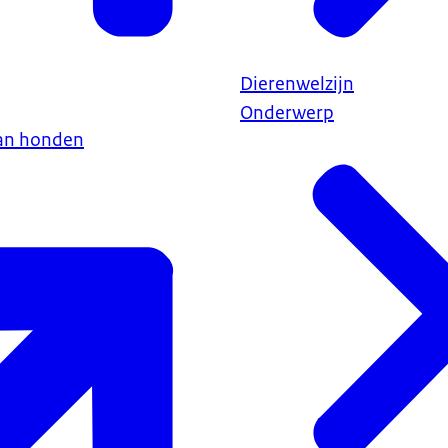
Dierenwelzijn
Onderwerp
van honden