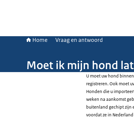
Home
Vraag en antwoord
Moet ik mijn hond lat
U moet uw hond binnen 
registreren. Ook moet 
Honden die u importeert
weken na aankomst geb
buitenland gechipt zijn
voordat ze in Nederlan