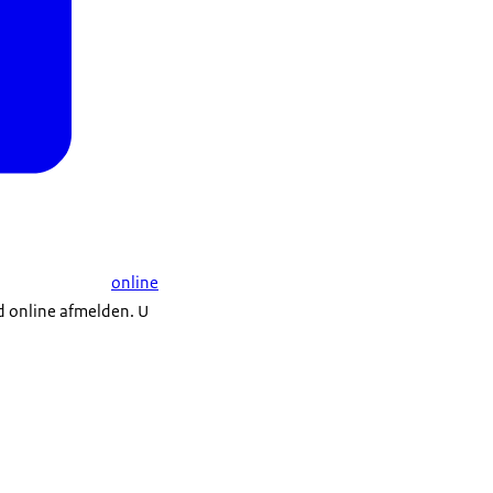
online
nd online afmelden. U