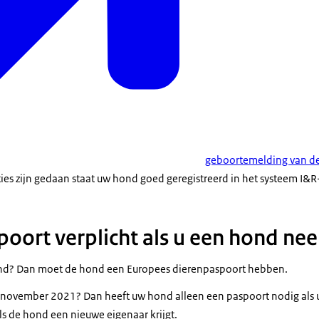
geboortemelding van de
aties zijn gedaan staat uw hond goed geregistreerd in het systeem I&
ort verplicht als u een hond ne
ond? Dan
moet de hond een Europees dierenpaspoort hebben
.
1 november 2021? Dan heeft uw hond alleen een paspoort nodig al
ls de hond een nieuwe eigenaar krijgt.