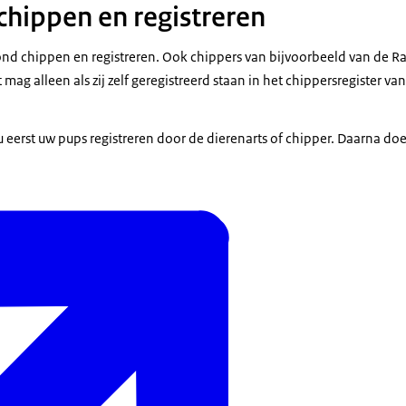
chippen en registreren
ond chippen en registreren. Ook chippers van bijvoorbeeld van de 
 mag alleen als zij zelf geregistreerd staan in het chippersregister 
u eerst uw pups registreren door de dierenarts of chipper. Daarna doet