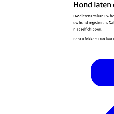
Hond laten 
Uw dierenarts kan uw h
uw hond registreren. Dat
niet zelf chippen.
Bent u fokker? Dan laat 