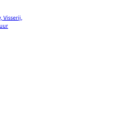
 Visserij,
uur