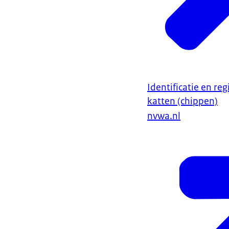
Identificatie en re
katten (chippen)
nvwa.nl