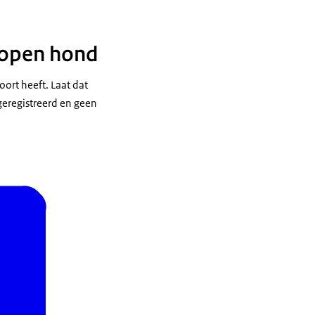
 kopen hond
ort heeft. Laat dat
 geregistreerd en geen