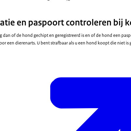
tratie en paspoort controleren bij
 dan of de hond gechipt en geregistreerd is en of de hond een paspo
or een dierenarts. U bent strafbaar als u een hond koopt die niet is