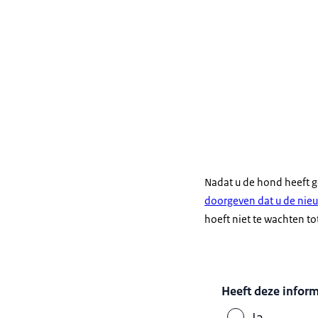
Nadat u de hond heeft 
doorgeven dat u de nie
hoeft niet te wachten to
Heeft deze infor