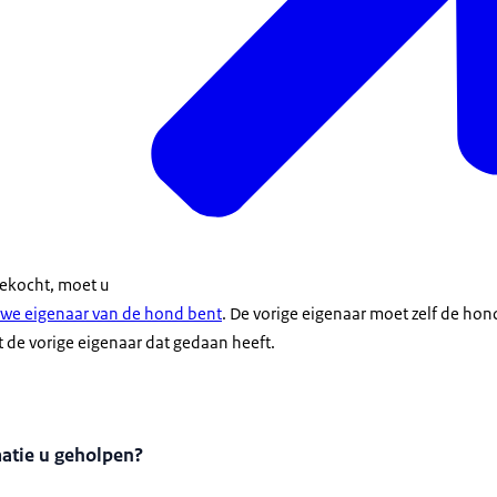
gekocht, moet u
uwe eigenaar van de hond bent
. De vorige eigenaar moet zelf de ho
t de vorige eigenaar dat gedaan heeft.
matie u geholpen?