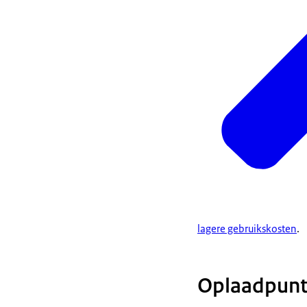
lagere gebruikskosten
.
Oplaadpunte