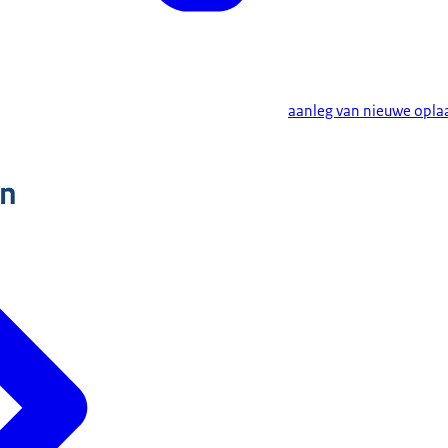
aanleg van nieuwe opl
n