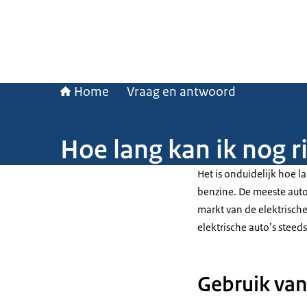
Home
Vraag en antwoord
Hoe lang kan ik nog r
Het is onduidelijk hoe l
benzine. De meeste auto’
markt van de elektrische
elektrische auto’s steed
Gebruik van