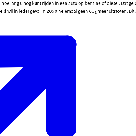
n hoe lang u nog kunt rijden in een auto op benzine of diesel. Dat gel
heid wil in ieder geval in 2050 helemaal geen CO
meer uitstoten. Dit 
2