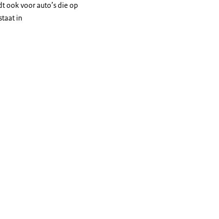
dt ook voor auto’s die op
staat in