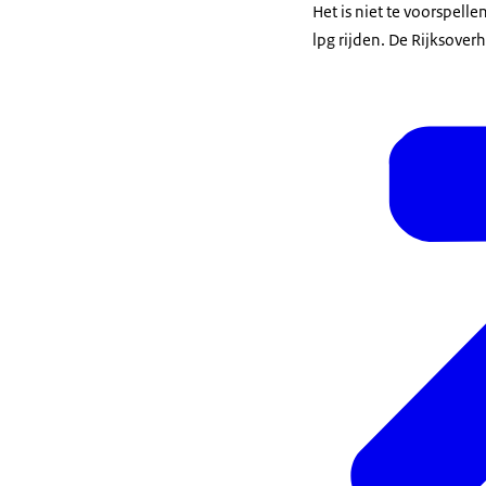
Het is niet te voorspelle
lpg rijden. De Rijksover