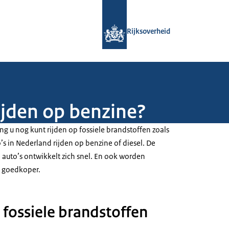
Naar de homepage van Rijksoverheid
Rijksoverheid
ijden op benzine?
ang u nog kunt rijden op fossiele brandstoffen zoals
s in Nederland rijden op benzine of diesel. De
 auto’s ontwikkelt zich snel. En ook worden
s goedkoper.
 fossiele brandstoffen