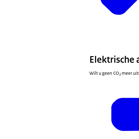
Elektrische 
Wilt u geen CO
meer uit
2